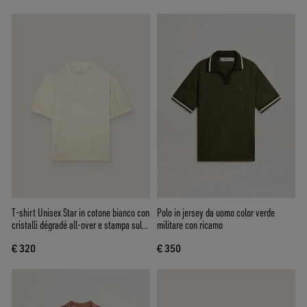
T-shirt Unisex Star in cotone bianco con
Polo in jersey da uomo color verde
cristalli dégradé all-over e stampa sul
militare con ricamo
retro
€ 320
€ 350