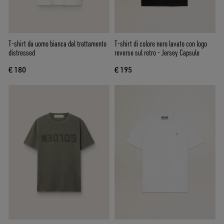
T-shirt da uomo bianca dal trattamento
T-shirt di colore nero lavato con logo
distressed
reverse sul retro - Jersey Capsule
€ 180
€ 195