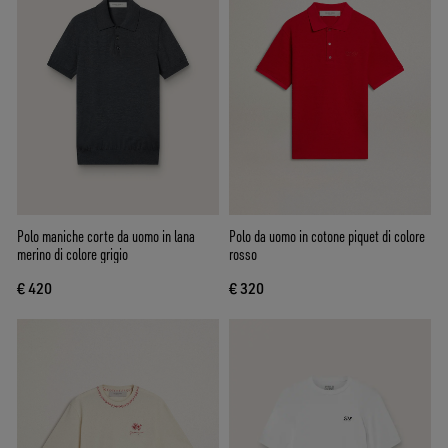
Polo maniche corte da uomo in lana
Polo da uomo in cotone piquet di colore
merino di colore grigio
rosso
€ 420
€ 320