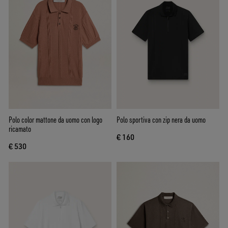
Polo color mattone da uomo con logo
Polo sportiva con zip nera da uomo
ricamato
€ 160
€ 530