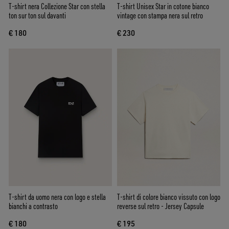
T-shirt nera Collezione Star con stella
T-shirt Unisex Star in cotone bianco
ton sur ton sul davanti
vintage con stampa nera sul retro
€ 180
€ 230
T-shirt da uomo nera con logo e stella
T-shirt di colore bianco vissuto con logo
bianchi a contrasto
reverse sul retro - Jersey Capsule
€ 180
€ 195