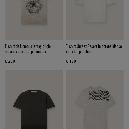
T-shirt da Uomo in jersey grigio
T-shirt Unisex Resort in cotone bianco
mélange con stampa vintage
con stampa e logo
€ 230
€ 180