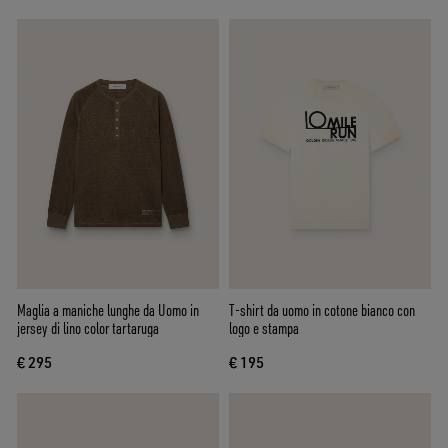
Maglia a maniche lunghe da Uomo in
T-shirt da uomo in cotone bianco con
jersey di lino color tartaruga
logo e stampa
€ 295
€ 195