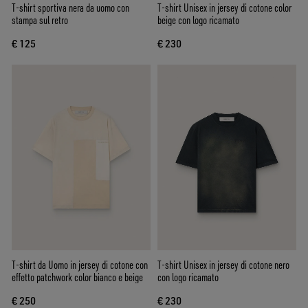
T-shirt sportiva nera da uomo con
T-shirt Unisex in jersey di cotone color
stampa sul retro
beige con logo ricamato
€ 125
€ 230
T-shirt da Uomo in jersey di cotone con
T-shirt Unisex in jersey di cotone nero
effetto patchwork color bianco e beige
con logo ricamato
€ 250
€ 230