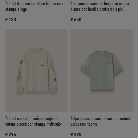
T-shirt da uomo in cotone bianco con
Polo uomo a maniche lunghe in maglia
stampa e logo
bianca con bordi a contrasto e pin
removibile
€ 180
€ 650
T-shirt unisex a maniche lunghe in
Felpa unisex a maniche corte in cotone
cotone bianco con stampa multicolor
verde con ricamo
€ 295
€ 295