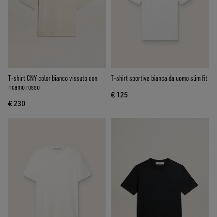
T-shirt CNY color bianco vissuto con
T-shirt sportiva bianca da uomo slim fit
ricamo rosso
€ 125
€ 230