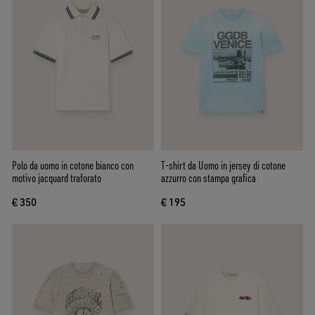
Polo da uomo in cotone bianco con
T-shirt da Uomo in jersey di cotone
motivo jacquard traforato
azzurro con stampa grafica
€ 350
€ 195