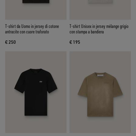
T-shirt da Uomo in jersey di cotone
T-shirt Unisex in jersey mélange grigio
antracite con cuore traforato
con stampa a bandiera
€ 250
€ 195