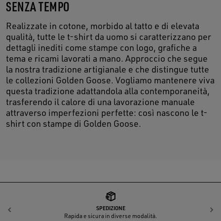
SENZA TEMPO
Realizzate in cotone, morbido al tatto e di elevata
qualità, tutte le t-shirt da uomo si caratterizzano per
dettagli inediti come stampe con logo, grafiche a
tema e ricami lavorati a mano. Approccio che segue
la nostra tradizione artigianale e che distingue tutte
le collezioni Golden Goose. Vogliamo mantenere viva
questa tradizione adattandola alla contemporaneità,
trasferendo il calore di una lavorazione manuale
attraverso imperfezioni perfette: così nascono le t-
shirt con stampe di Golden Goose.
SPEDIZIONE
Indietro
A
Rapida e sicura in diverse modalità.