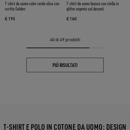
T-shirt da uomo color verde oliva con
T-shirt da uomo bianca con stella in
scritta Golden
glitter argento sul davanti
€ 195
€ 160
40
di 49 prodotti
PIÙ RISULTATI
T-SHIRT E POLO IN COTONE DA UOMO: DESIGN