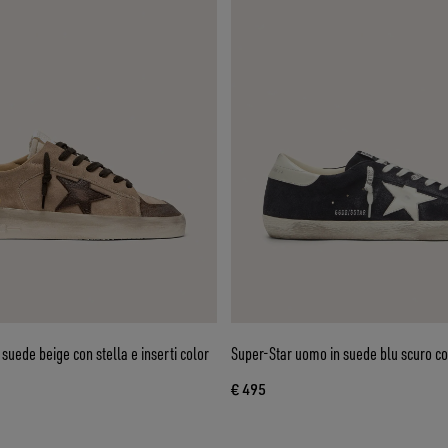
suede beige con stella e inserti color
Super-Star uomo in suede blu scuro co
€ 495