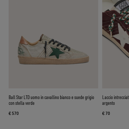
Ball Star LTD uomo in cavallino bianco e suede grigio
Laccio intreccia
con stella verde
argento
€ 570
€ 70