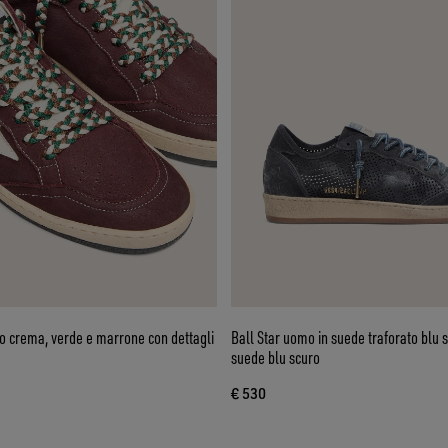
to crema, verde e marrone con dettagli
Ball Star uomo in suede traforato blu s
suede blu scuro
€ 530