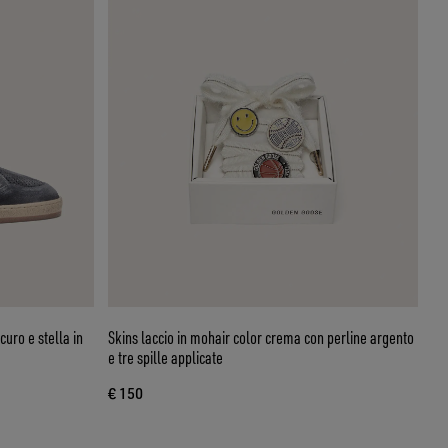
curo e stella in
Skins laccio in mohair color crema con perline argento
e tre spille applicate
€ 150