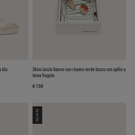
a blu
Skins laccio bianco con ricamo verde bosco con spille a
tema fragole
€ 150
NEW IN