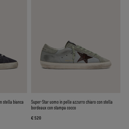
n stella bianca
Super-Star uomo in pelle azzurro chiaro con stella
bordeaux con stampa cocco
€ 520