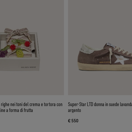
 righe nei toni del crema e tortora con
Super-Star LTD donna in suede lavanda
ine a forma di frutta
argento
€ 550