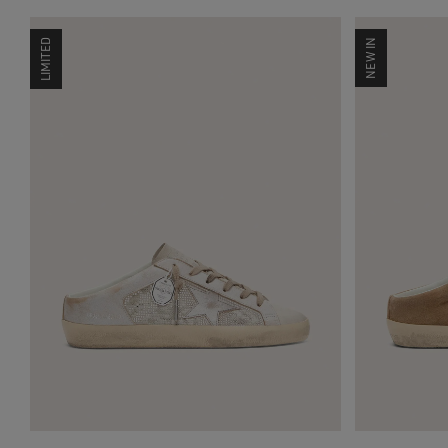
LIMITED
NEW IN