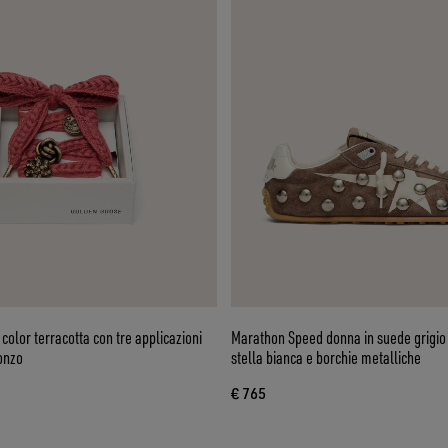
 color terracotta con tre applicazioni
Marathon Speed donna in suede grigio 
ronzo
stella bianca e borchie metalliche
€ 765