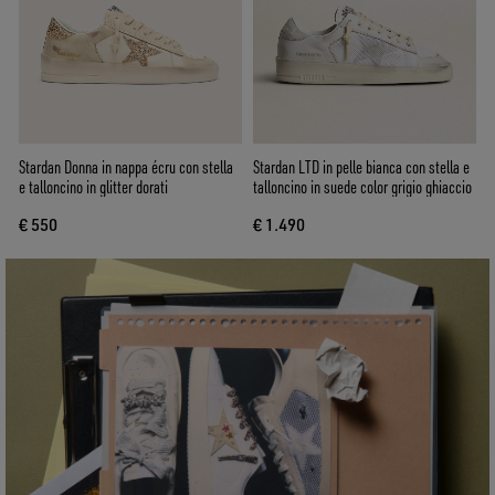
Stardan Donna in nappa écru con stella
Stardan LTD in pelle bianca con stella e
e talloncino in glitter dorati
talloncino in suede color grigio ghiaccio
€ 550
€ 1.490