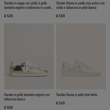
Stardan in nappa con stella in pelle
Stardan Donna in suede rosa antico con
laminata argento e talloncino in suede
stella e talloncino in pelle bianca
rosa
€ 520
€ 550
Stardan in pelle laminata argento con
Stardan Donna in pelle total white
talloncino bianco
€ 520
€ 550