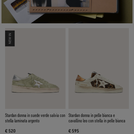
NEW IN
Stardan donna in suede verde salvia con
Stardan donna in pelle bianca e
stella laminata argento
cavallino leo con stella in pelle bianca
€ 520
€ 595