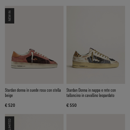
NEW IN
Stardan donna in suede rosa con stella
Stardan Donna in nappa e rete con
beige
talloncino in cavallino leopardato
€ 520
€ 550
LIMITED