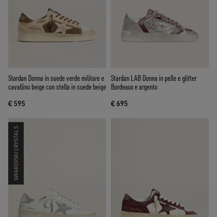
Stardan Donna in suede verde militare e
Stardan LAB Donna in pelle e glitter
cavallino beige con stella in suede beige
Bordeaux e argento
€ 595
€ 695
SWAROVSKI CRYSTALS