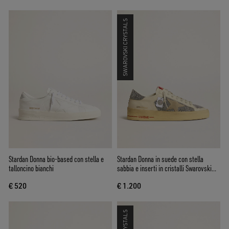
SWAROVSKI CRYSTALS
Stardan Donna bio-based con stella e
Stardan Donna in suede con stella
talloncino bianchi
sabbia e inserti in cristalli Swarovski
argento
€ 520
€ 1.200