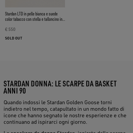
Stardan LTD in pelle bianca e suede
color tabacco con stella e talloncino in
suede azzurro
€ 550
SOLD OUT
STARDAN DONNA: LE SCARPE DA BASKET
ANNI 90
Quando indossi le Stardan Golden Goose torni
indietro nel tempo, catapultato in un mondo fatto di
icone che hanno segnato le nostre esperienze e che
continuano ad ispirarci ogni giorno.
Le
sneakers da donna
Stardan, ispirate dalle scarpe