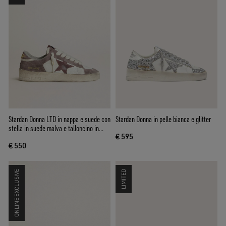
Stardan Donna LTD in nappa e suede con
Stardan Donna in pelle bianca e glitter
stella in suede malva e talloncino in
€ 595
suede lavanda
€ 550
ONLINE EXCLUSIVE
LIMITED