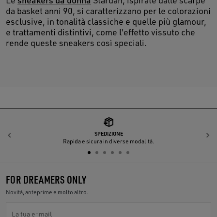
da basket anni 90, si caratterizzano per le colorazioni
esclusive, in tonalità classiche e quelle più glamour,
e trattamenti distintivi, come l'effetto vissuto che
rende queste sneakers così speciali.
SPEDIZIONE
Indietro
A
Rapida e sicura in diverse modalità.
FOR DREAMERS ONLY
Novità, anteprime e molto altro.
La tua e-mail