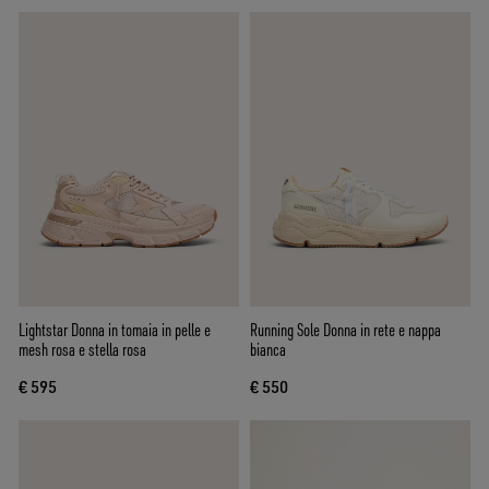
Lightstar Donna in tomaia in pelle e
Running Sole Donna in rete e nappa
mesh rosa e stella rosa
bianca
€ 595
€ 550