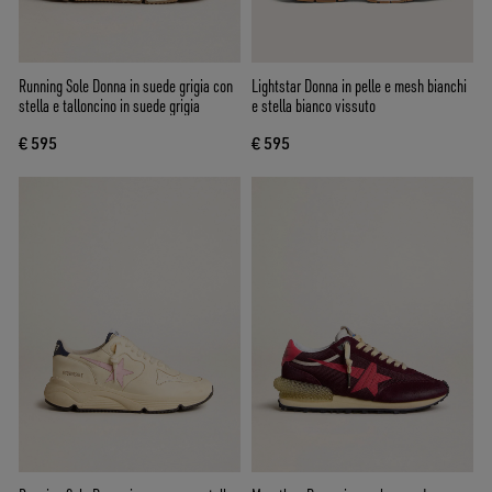
Running Sole Donna in suede grigia con
Lightstar Donna in pelle e mesh bianchi
stella e talloncino in suede grigia
e stella bianco vissuto
€ 595
€ 595