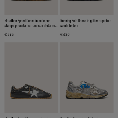
Marathon Speed Donna in pelle con
Running Sole Donna in glitter argento e
stampa pitonata marrone con stella nera
suede tortora
e talloncino in pelle argento
€ 595
€ 630