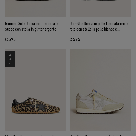
Running Sole Donna in rete grigia e
Dad-Star Donna in pelle laminata oro e
suede con stella in glitter argento
rete con stella in pelle bianca e
talloncino in pelle oro
€ 595
€ 595
NEW IN