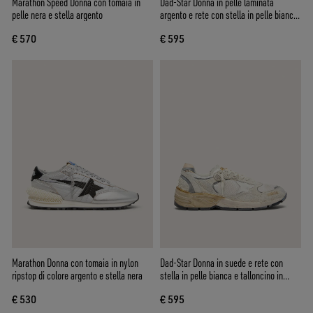
Marathon Speed Donna con tomaia in
Dad-Star Donna in pelle laminata
pelle nera e stella argento
argento e rete con stella in pelle bianca
e talloncino argento
€ 570
€ 595
Marathon Donna con tomaia in nylon
Dad-Star Donna in suede e rete con
ripstop di colore argento e stella nera
stella in pelle bianca e talloncino in
pelle beige
€ 530
€ 595