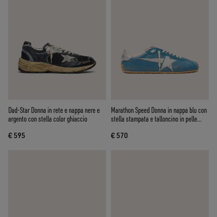
Dad-Star Donna in rete e nappa nere e
Marathon Speed Donna in nappa blu con
argento con stella color ghiaccio
stella stampata e talloncino in pelle
argento
€ 595
€ 570