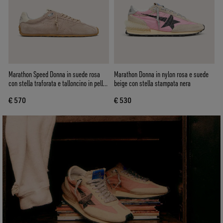
Marathon Speed Donna in suede rosa
Marathon Donna in nylon rosa e suede
con stella traforata e talloncino in pelle
beige con stella stampata nera
bianca
€ 570
€ 530