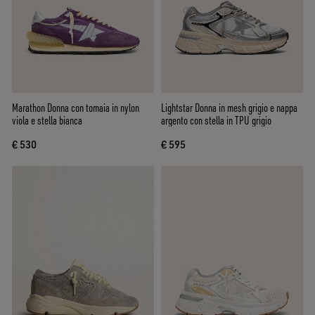
Marathon Donna con tomaia in nylon
Lightstar Donna in mesh grigio e nappa
viola e stella bianca
argento con stella in TPU grigio
€ 530
€ 595