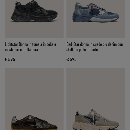
Lightstar Donna in tomaia in pelle e
Dad-Star donna in suede blu denim con
mesh neri e stella nera
stella in pelle argento
€ 595
€ 595