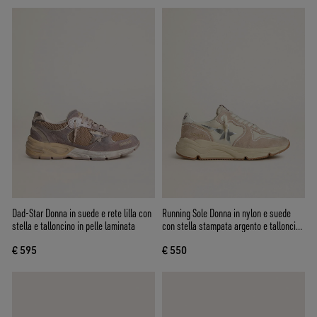
Dad-Star Donna in suede e rete lilla con
Running Sole Donna in nylon e suede
stella e talloncino in pelle laminata
con stella stampata argento e talloncino
in pelle
€ 595
€ 550