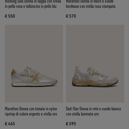
Running Sole Donna in nappa con stella
Marathon Donna in mesh e suede
in pelle rosa e talloncino in pelle blu
bordeaux con stella rosa stampata
€ 550
€ 570
Marathon Donna con tomaia in nylon
Dad-Star Donna in rete e suede bianca
ripstop di colore argento e stella oro
con stella laminata oro
€ 465
€ 595