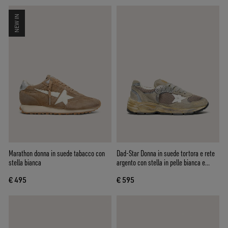
NEW IN
Marathon donna in suede tabacco con
Dad-Star Donna in suede tortora e rete
stella bianca
argento con stella in pelle bianca e
talloncino in suede
€ 495
€ 595