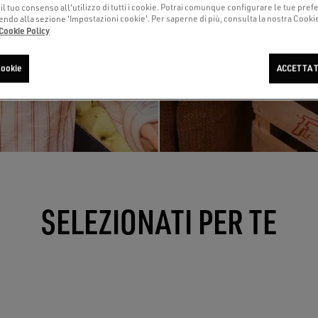
i il tuo consenso all'utilizzo di tutti i cookie. Potrai comunque configurare le tue pre
o alla sezione 'Impostazioni cookie'. Per saperne di più, consulta la nostra Cookie 
Cookie Policy
cookie
ACCETTA T
SELEZIONATI PER TE