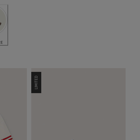
RE
LIMITED