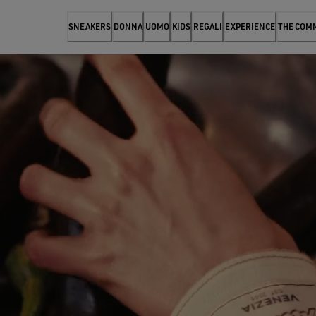
SNEAKERS
DONNA
UOMO
KIDS
REGALI
EXPERIENCE
THE COM