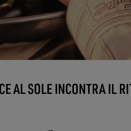
E AL SOLE INCONTRA IL R
ESSIONI