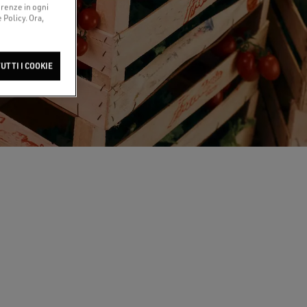
ferenze in ogni
Policy. Ora,
UTTI I COOKIE