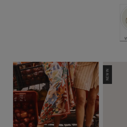
V
NEW IN