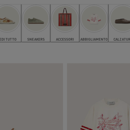
EDI TUTTO
SNEAKERS
ACCESSORI
ABBIGLIAMENTO
CALZATU