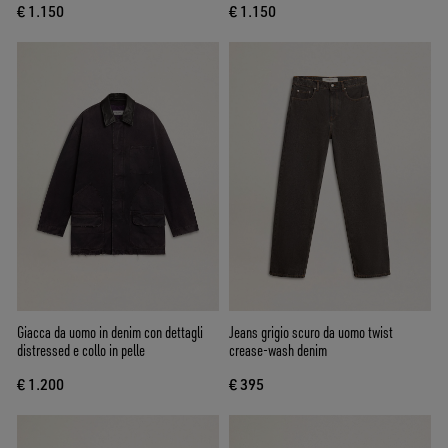
€ 1.150
€ 1.150
Giacca da uomo in denim con dettagli
Jeans grigio scuro da uomo twist
distressed e collo in pelle
crease-wash denim
€ 1.200
€ 395