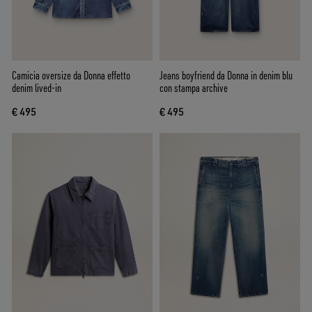
Camicia oversize da Donna effetto
Jeans boyfriend da Donna in denim blu
denim lived-in
con stampa archive
€ 495
€ 495