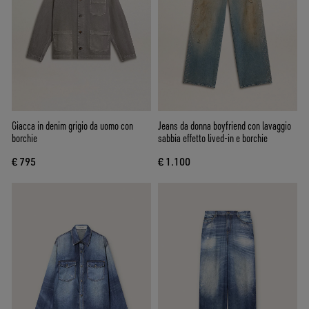
Giacca in denim grigio da uomo con
Jeans da donna boyfriend con lavaggio
borchie
sabbia effetto lived-in e borchie
€ 795
€ 1.100