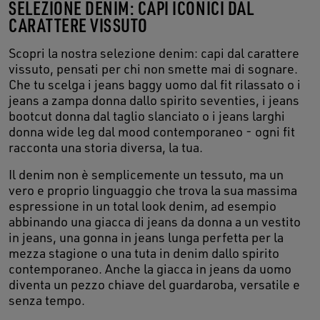
SELEZIONE DENIM: CAPI ICONICI DAL
CARATTERE VISSUTO
Scopri la nostra selezione denim: capi dal carattere
vissuto, pensati per chi non smette mai di sognare.
Che tu scelga i jeans baggy uomo dal fit rilassato o i
jeans a zampa donna dallo spirito seventies, i jeans
bootcut donna dal taglio slanciato o i jeans larghi
donna wide leg dal mood contemporaneo - ogni fit
racconta una storia diversa, la tua.
Il denim non è semplicemente un tessuto, ma un
vero e proprio linguaggio che trova la sua massima
espressione in un total look denim, ad esempio
abbinando una giacca di jeans da donna a un vestito
in jeans, una gonna in jeans lunga perfetta per la
mezza stagione o una tuta in denim dallo spirito
contemporaneo. Anche la giacca in jeans da uomo
diventa un pezzo chiave del guardaroba, versatile e
senza tempo.