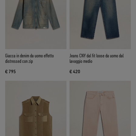
Giacca in denim da uomo effetto
Jeans CNY dal fit loose da uomo dal
distressed con zip
lavaggio medio
€ 795
€ 420