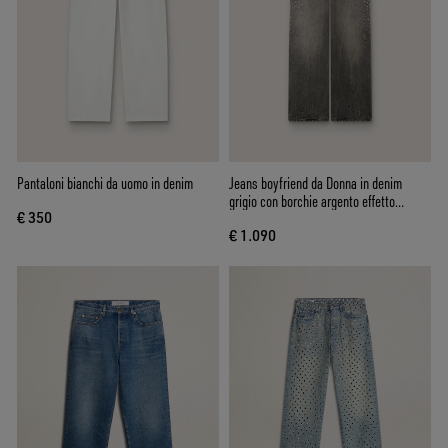
Pantaloni bianchi da uomo in denim
Jeans boyfriend da Donna in denim
grigio con borchie argento effetto
€ 350
dégradé
€ 1.090