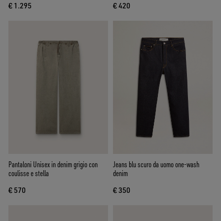
€ 1.295
€ 420
Pantaloni Unisex in denim grigio con
Jeans blu scuro da uomo one-wash
coulisse e stella
denim
€ 570
€ 350