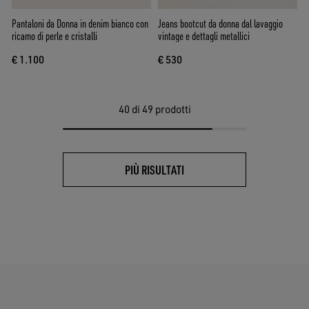
Pantaloni da Donna in denim bianco con
Jeans bootcut da donna dal lavaggio
ricamo di perle e cristalli
vintage e dettagli metallici
€ 1.100
€ 530
40
di 49 prodotti
PIÙ RISULTATI