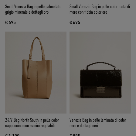
Small Venezia Bag in pelle palmellato
Small Venezia Bag in pelle color testa di
grigio minerale e dettagli oro
moro con fibbia color oro
€ 695
€ 695
24/7 Bag North South in pelle color
Venezia Bag in pelle laminata di color
cappuccino con manici regolabili
nero e dettagli neri
€ 1.100
€ 895