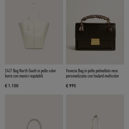
24/7 Bag North South in pelle color
Venezia Bag in pelle palmellato nera
burro con manici regolabili
personalizzata con foulard multicolor
€ 1.100
€ 995