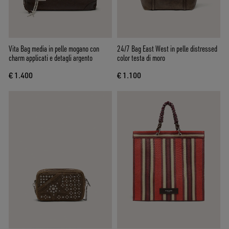
Vita Bag media in pelle mogano con
24/7 Bag East West in pelle distressed
charm applicati e detagli argento
color testa di moro
€ 1.400
€ 1.100