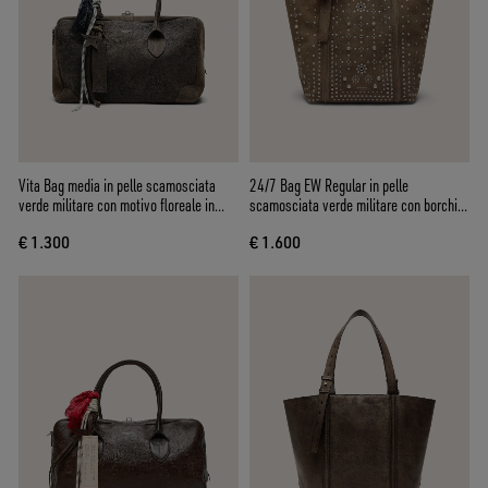
Vita Bag media in pelle scamosciata
24/7 Bag EW Regular in pelle
verde militare con motivo floreale in
scamosciata verde militare con borchie
rilievo e dettagli argento
e occhielli argento
€ 1.300
€ 1.600