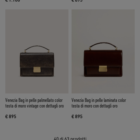
Venezia Bag in pelle palmellato color
Venezia Bag in pelle laminata color
testa di moro vintage con dettagli oro
testa di moro con dettagli oro
€ 895
€ 895
40
di 63 prodotti