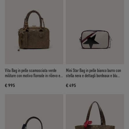
Vita Bag in pelle scamosciata verde
Mini Star Bag in pelle bianco burro con
militare con motivo floreale in rilievo e
stella nera e dettagli bordeaux e blu
dettagli argento
scuro
€ 995
€ 495