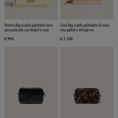
Venezia Bag in pelle palmellato burro
Gioia Bag in pelle palmellato di colore
personalizzata con foulard in seta
rosa pallido e dettagli oro
€ 995
€ 1.100