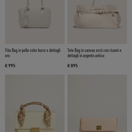
Vita Bag in pelle color burro e dettagli
Tote Bag in canvas ecrù con ricami e
oro
dettagli in argento antico
€ 995
€ 895