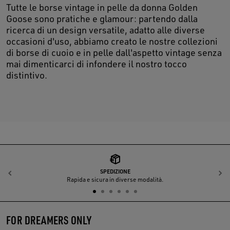
Tutte le borse vintage in pelle da donna Golden
Goose sono pratiche e glamour: partendo dalla
ricerca di un design versatile, adatto alle diverse
occasioni d'uso, abbiamo creato le nostre collezioni
di borse di cuoio e in pelle dall'aspetto vintage senza
mai dimenticarci di infondere il nostro tocco
distintivo.
SPEDIZIONE
Indietro
A
Rapida e sicura in diverse modalità.
FOR DREAMERS ONLY