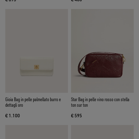
Gioia Bag in pelle palmellato burro e
Star Bag in pelle vino rosso con stella
dettagli oro
ton sur ton
€ 1.100
€ 595