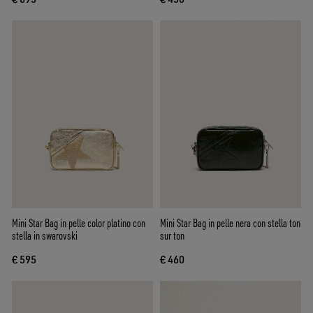
Mini Star Bag in pelle color platino con
Mini Star Bag in pelle nera con stella ton
stella in swarovski
sur ton
€ 595
€ 460