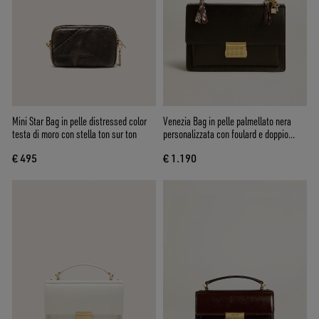
Mini Star Bag in pelle distressed color
Venezia Bag in pelle palmellato nera
testa di moro con stella ton sur ton
personalizzata con foulard e doppio
charm
€ 495
€ 1.190