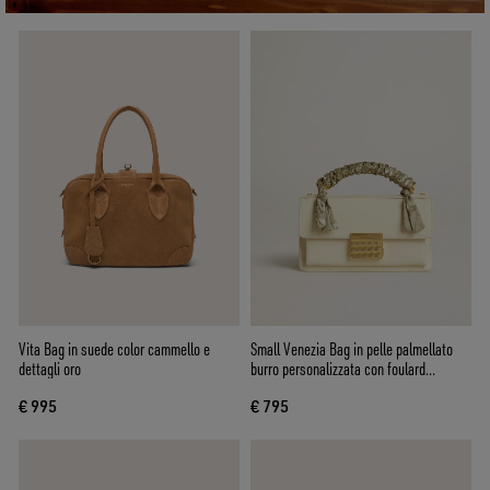
Vita Bag in suede color cammello e
Small Venezia Bag in pelle palmellato
dettagli oro
burro personalizzata con foulard
intrecciato
€ 995
€ 795