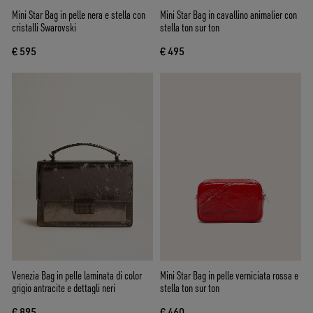
Mini Star Bag in pelle nera e stella con
Mini Star Bag in cavallino animalier con
cristalli Swarovski
stella ton sur ton
€ 595
€ 495
Venezia Bag in pelle laminata di color
Mini Star Bag in pelle verniciata rossa e
grigio antracite e dettagli neri
stella ton sur ton
€ 895
€ 460