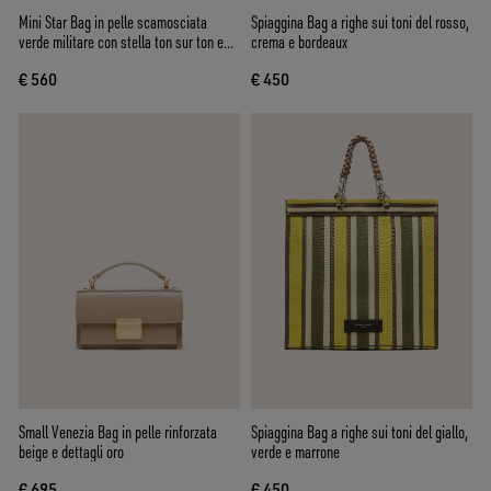
Mini Star Bag in pelle scamosciata
Spiaggina Bag a righe sui toni del rosso,
verde militare con stella ton sur ton e
crema e bordeaux
borchie applicate
€ 560
€ 450
Small Venezia Bag in pelle rinforzata
Spiaggina Bag a righe sui toni del giallo,
beige e dettagli oro
verde e marrone
€ 695
€ 450