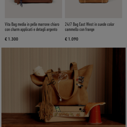
Vita Bag media in pelle marrone chiaro
24/7 Bag East West in suede color
con charm applicati e detagli argento
cammello con frange
€ 1.300
€ 1.090