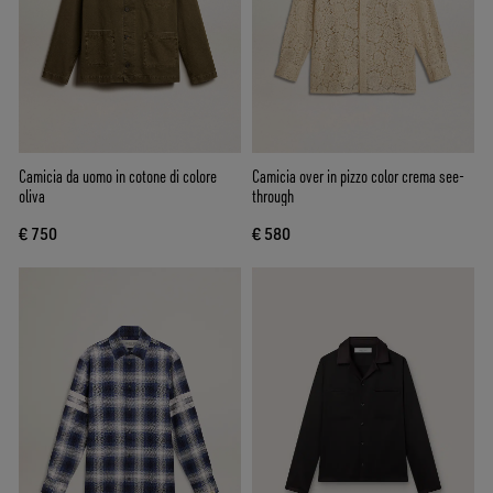
Camicia da uomo in cotone di colore
Camicia over in pizzo color crema see-
oliva
through
€ 750
€ 580