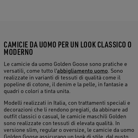
CAMICIE DA UOMO PER UN LOOK CLASSICO O
MODERNO
Le camicie da uomo Golden Goose sono pratiche e
versatili, come tutto l'
abbigliamento uomo
. Sono
realizzate in varianti di tessuti di qualità come il
popeline di cotone, il denim e la pelle, in fantasie a
quadri o colori a tinta unita.
Modelli realizzati in Italia, con trattamenti speciali e
decorazioni che li rendono pregiati, da abbinare ad
outfit classici o casual, le camicie maschili Golden
sono realizzate con tessuti di elevata qualità. In
versione slim, regular o oversize, le camicie da uomo
Golden Goose assicurano un look di stile, dal gusto