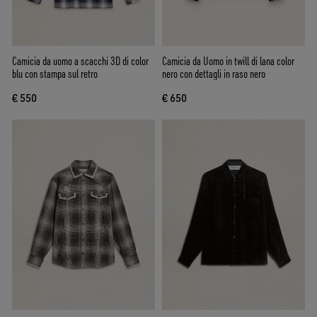
Camicia da uomo a scacchi 3D di color
Camicia da Uomo in twill di lana color
blu con stampa sul retro
nero con dettagli in raso nero
€ 550
€ 650