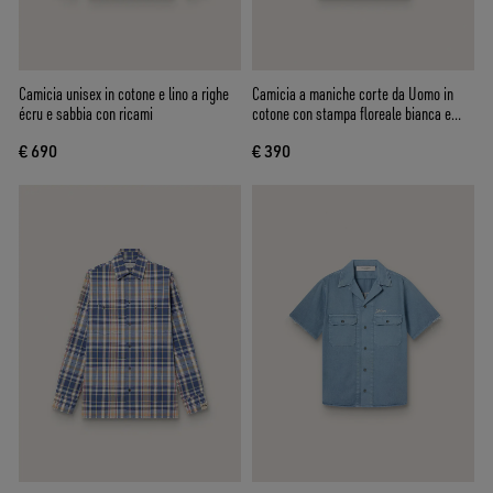
Camicia unisex in cotone e lino a righe
Camicia a maniche corte da Uomo in
écru e sabbia con ricami
cotone con stampa floreale bianca e
nera
€ 690
€ 390