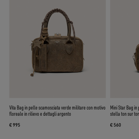
Vita Bag in pelle scamosciata verde militare con motivo
Mini Star Bag in
floreale in rilievo e dettagli argento
stella ton sur to
€ 995
€ 560