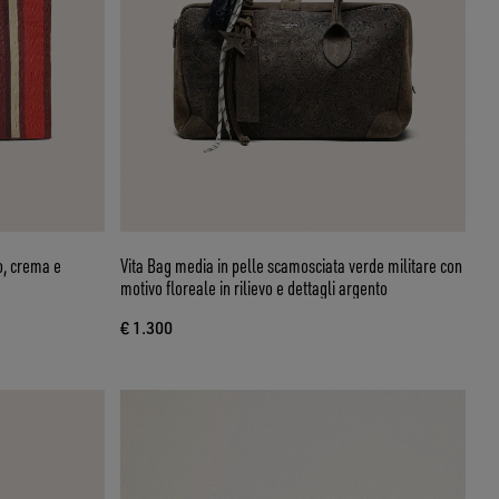
o, crema e
Vita Bag media in pelle scamosciata verde militare con
motivo floreale in rilievo e dettagli argento
€ 1.300