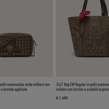
 pelle scamosciata verde militare con
24/7 Bag EW Regular in pelle scamosc
n e borchie applicate
militare con borchie e occhielli argent
€ 1.600