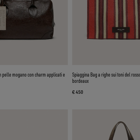
n pelle mogano con charm applicati e
Spiaggina Bag a righe sui toni del ross
bordeaux
€ 450