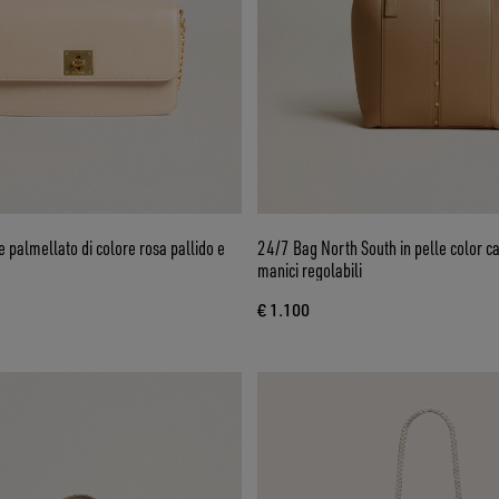
e palmellato di colore rosa pallido e
24/7 Bag North South in pelle color c
manici regolabili
€ 1.100