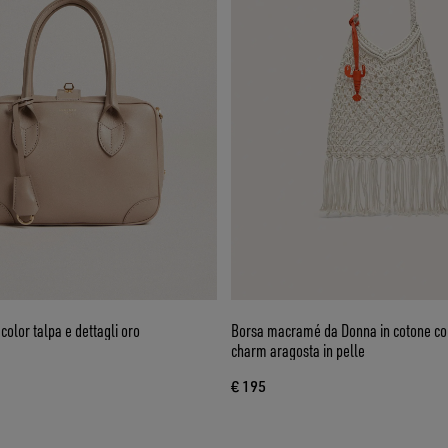
 color talpa e dettagli oro
Borsa macramé da Donna in cotone col
charm aragosta in pelle
€ 195