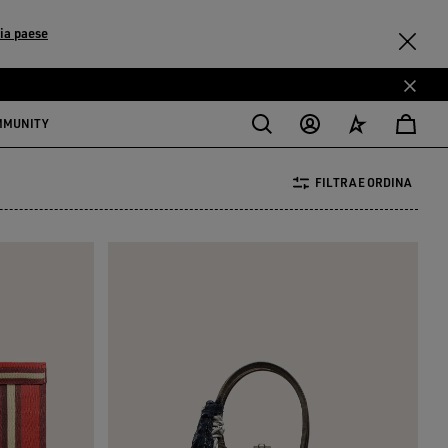
ia paese
MMUNITY
FILTRA E ORDINA