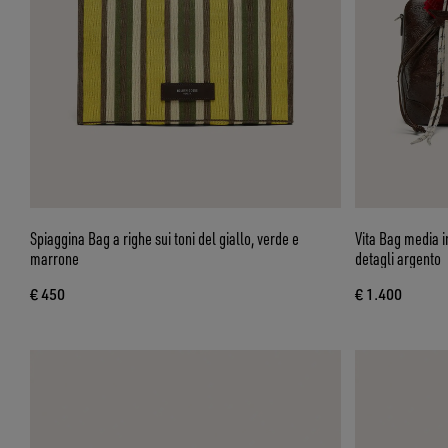
Spiaggina Bag a righe sui toni del giallo, verde e
Vita Bag media i
marrone
detagli argento
€ 450
€ 1.400