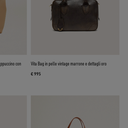
appuccino con
Vita Bag in pelle vintage marrone e dettagli oro
€ 995