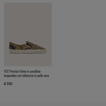
VCE Penstar Uomo in cavallino
leopardato con talloncino in pelle nera
€ 350