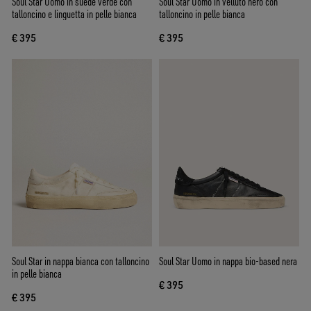
Soul Star Uomo in suede verde con
Soul Star Uomo in velluto nero con
talloncino e linguetta in pelle bianca
talloncino in pelle bianca
€ 395
€ 395
Soul Star in nappa bianca con talloncino
Soul Star Uomo in nappa bio-based nera
in pelle bianca
€ 395
€ 395