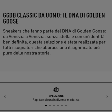
GGDB CLASSIC DA UOMO: IL DNA DI GOLDEN
GOOSE
Sneakers che fanno parte del DNA di Golden Goose:
da Venezia a Venezia; senza stella e con un'identità
ben definita, questa selezione è stata realizzata per
tutti i sognatori che abbracciano il significato più
puro delle nostra storia.
SPEDIZIONE
Indietro
A
Rapida e sicura in diverse modalità.