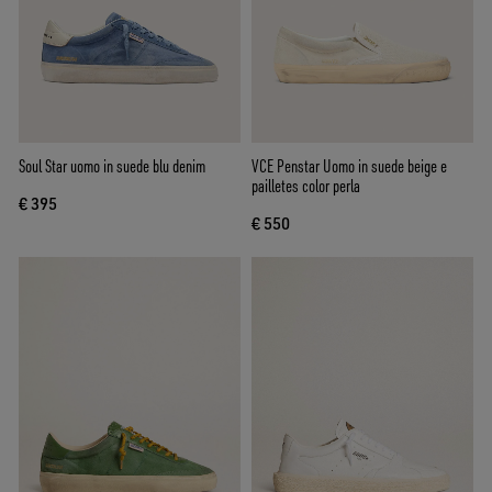
Soul Star uomo in suede blu denim
VCE Penstar Uomo in suede beige e
pailletes color perla
€ 395
€ 550