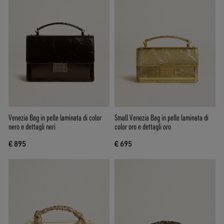
Venezia Bag in pelle laminata di color
Small Venezia Bag in pelle laminata di
nero e dettagli neri
color oro e dettagli oro
€ 895
€ 695