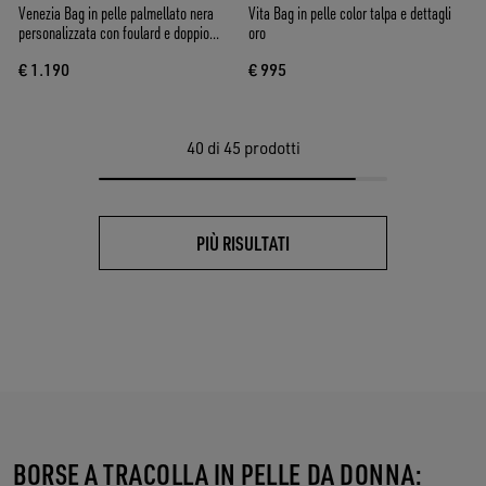
Venezia Bag in pelle palmellato nera
Vita Bag in pelle color talpa e dettagli
personalizzata con foulard e doppio
oro
charm
€ 1.190
€ 995
40
di 45 prodotti
PIÙ RISULTATI
BORSE A TRACOLLA IN PELLE DA DONNA: