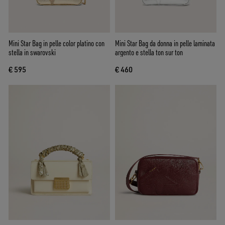
Mini Star Bag in pelle color platino con
Mini Star Bag da donna in pelle laminata
stella in swarovski
argento e stella ton sur ton
€ 595
€ 460