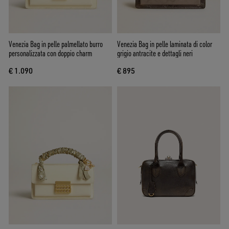
Venezia Bag in pelle palmellato burro
Venezia Bag in pelle laminata di color
personalizzata con doppio charm
grigio antracite e dettagli neri
€ 1.090
€ 895