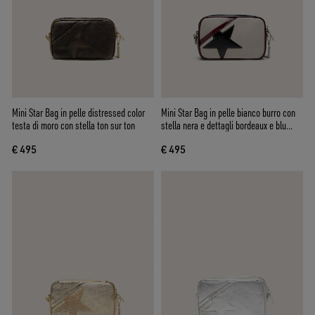
Mini Star Bag in pelle distressed color
Mini Star Bag in pelle bianco burro con
testa di moro con stella ton sur ton
stella nera e dettagli bordeaux e blu
scuro
€ 495
€ 495