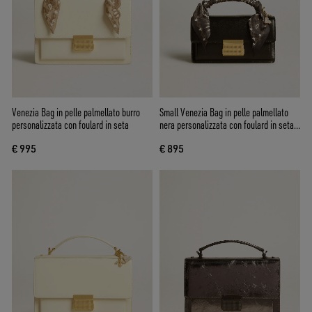
Venezia Bag in pelle palmellato burro
Small Venezia Bag in pelle palmellato
personalizzata con foulard in seta
nera personalizzata con foulard in seta e
charm
€ 995
€ 895