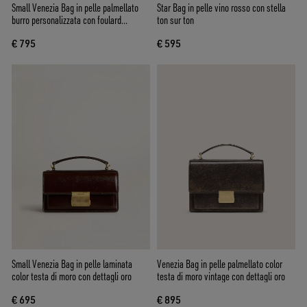
Small Venezia Bag in pelle palmellato
Star Bag in pelle vino rosso con stella
burro personalizzata con foulard
ton sur ton
intrecciato
€ 795
€ 595
Small Venezia Bag in pelle laminata
Venezia Bag in pelle palmellato color
color testa di moro con dettagli oro
testa di moro vintage con dettagli oro
€ 695
€ 895