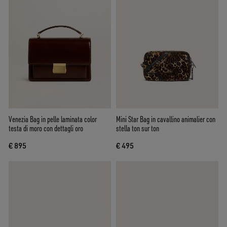
Venezia Bag in pelle laminata color
Mini Star Bag in cavallino animalier con
testa di moro con dettagli oro
stella ton sur ton
€ 895
€ 495