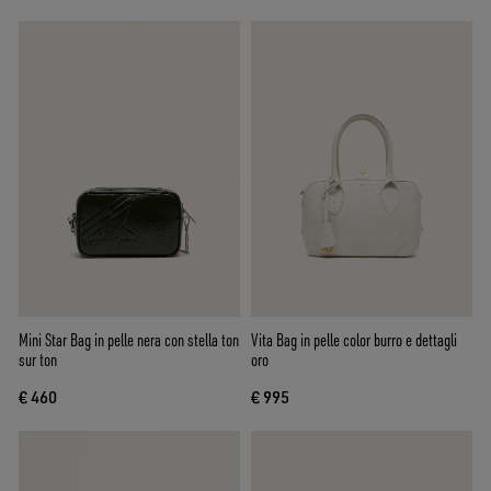
Mini Star Bag in pelle nera con stella ton
Vita Bag in pelle color burro e dettagli
sur ton
oro
€ 460
€ 995