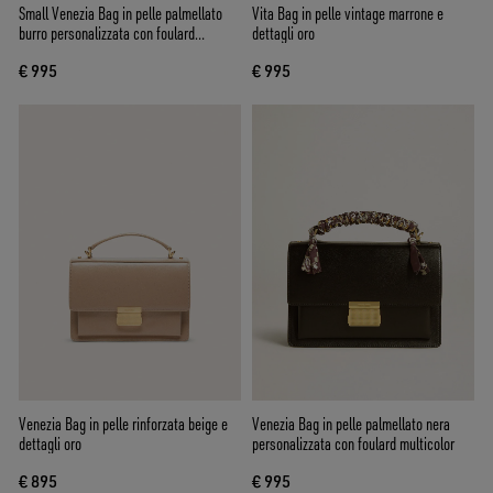
Small Venezia Bag in pelle palmellato
Vita Bag in pelle vintage marrone e
burro personalizzata con foulard
dettagli oro
intrecciato e doppio charm
€ 995
€ 995
Venezia Bag in pelle rinforzata beige e
Venezia Bag in pelle palmellato nera
dettagli oro
personalizzata con foulard multicolor
€ 895
€ 995