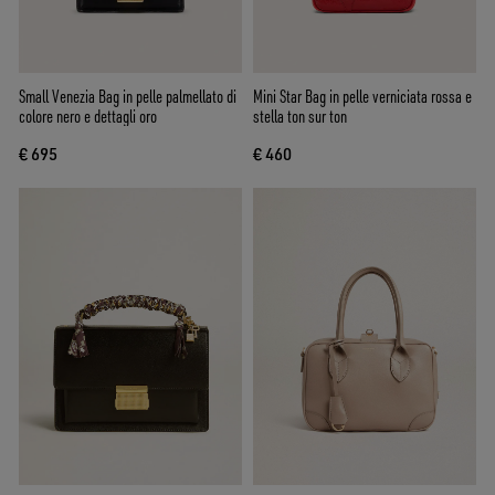
Small Venezia Bag in pelle palmellato di
Mini Star Bag in pelle verniciata rossa e
colore nero e dettagli oro
stella ton sur ton
€ 695
€ 460