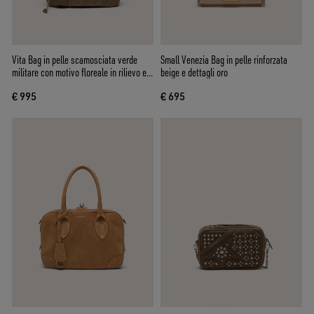
Vita Bag in pelle scamosciata verde
Small Venezia Bag in pelle rinforzata
militare con motivo floreale in rilievo e
beige e dettagli oro
dettagli argento
€ 995
€ 695