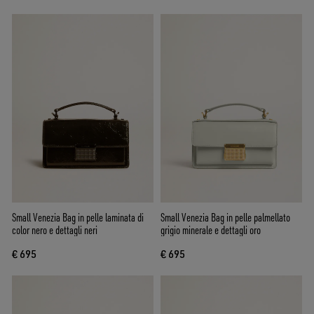
Small Venezia Bag in pelle laminata di
Small Venezia Bag in pelle palmellato
color nero e dettagli neri
grigio minerale e dettagli oro
€ 695
€ 695