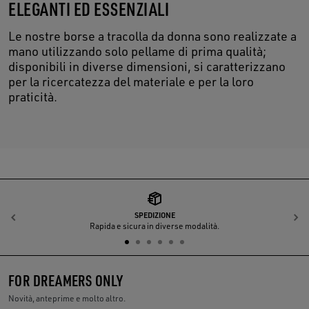
ELEGANTI ED ESSENZIALI
Le nostre borse a tracolla da donna sono realizzate a
mano utilizzando solo pellame di prima qualità;
disponibili in diverse dimensioni, si caratterizzano
per la ricercatezza del materiale e per la loro
praticità.
SPEDIZIONE
Indietro
A
Rapida e sicura in diverse modalità.
FOR DREAMERS ONLY
Novità, anteprime e molto altro.