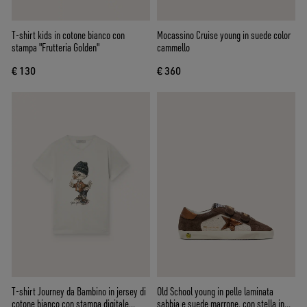
T-shirt kids in cotone bianco con
Mocassino Cruise young in suede color
stampa "Frutteria Golden"
cammello
€ 130
€ 360
T-shirt Journey da Bambino in jersey di
Old School young in pelle laminata
cotone bianco con stampa digitale
sabbia e suede marrone, con stella in