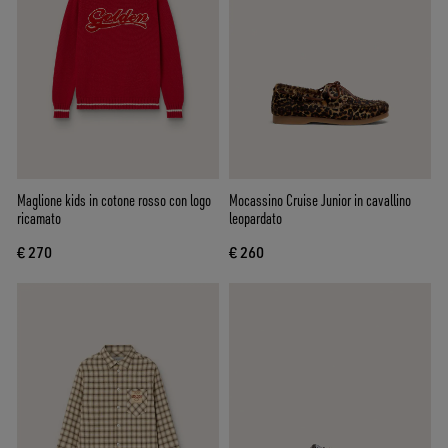
Maglione kids in cotone rosso con logo
Mocassino Cruise Junior in cavallino
ricamato
leopardato
€ 270
€ 260