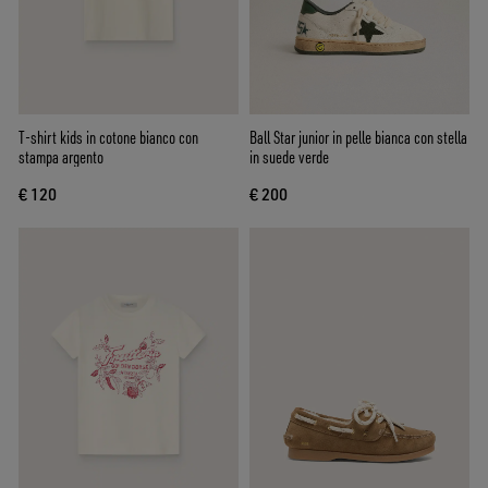
T-shirt kids in cotone bianco con
Ball Star junior in pelle bianca con stella
stampa argento
in suede verde
€ 120
€ 200