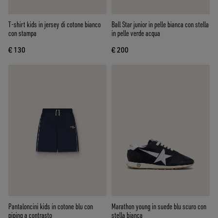
T-shirt kids in jersey di cotone bianco
Ball Star junior in pelle bianca con stella
con stampa
in pelle verde acqua
€ 130
€ 200
Pantaloncini kids in cotone blu con
Marathon young in suede blu scuro con
piping a contrasto
stella bianca