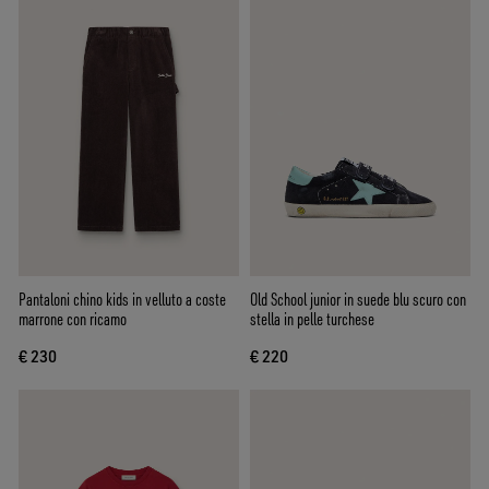
Pantaloni chino kids in velluto a coste
Old School junior in suede blu scuro con
marrone con ricamo
stella in pelle turchese
€ 230
€ 220