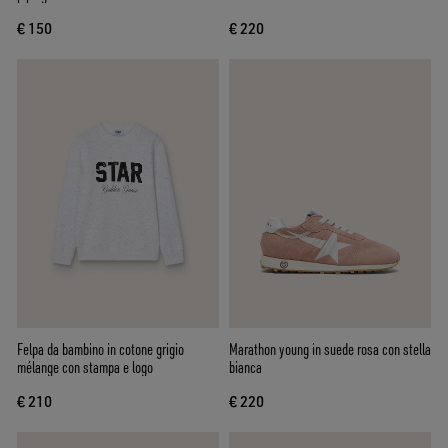
€ 150
€ 220
Felpa da bambino in cotone grigio
Marathon young in suede rosa con stella
mélange con stampa e logo
bianca
€ 210
€ 220