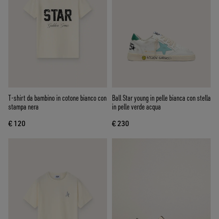
T-shirt da bambino in cotone bianco con
Ball Star young in pelle bianca con stella
stampa nera
in pelle verde acqua
€ 120
€ 230