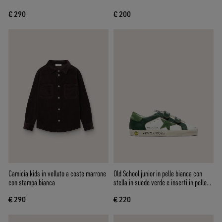
€ 290
€ 200
Camicia kids in velluto a coste marrone
Old School junior in pelle bianca con
con stampa bianca
stella in suede verde e inserti in pelle
verde
€ 290
€ 220