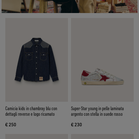
Camicia kids in chambray blu con
Super-Star young in pelle laminata
dettagli reverse e logo ricamato
argento con stella in suede rosso
€ 250
€ 230