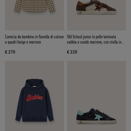
Camicia da bambino in flanella di cotone
Old School junior in pelle laminata
a quadri beige e marrone
sabbia e suede marrone, con stella in
pelle laminata arancione
€ 270
€ 220