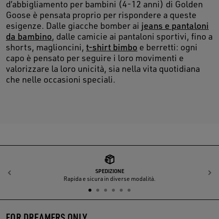
d’abbigliamento per bambini (4-12 anni) di Golden
Goose è pensata proprio per rispondere a queste
esigenze. Dalle giacche bomber ai
jeans e pantaloni
da bambino
, dalle camicie ai pantaloni sportivi, fino a
shorts, maglioncini,
t-shirt bimbo
e berretti: ogni
capo è pensato per seguire i loro movimenti e
valorizzare la loro unicità, sia nella vita quotidiana
che nelle occasioni speciali.
SPEDIZIONE
Indietro
A
Rapida e sicura in diverse modalità.
FOR DREAMERS ONLY