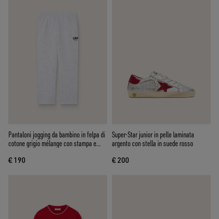
Pantaloni jogging da bambino in felpa di
Super-Star junior in pelle laminata
cotone grigio mélange con stampa e
argento con stella in suede rosso
logo
€ 190
€ 200