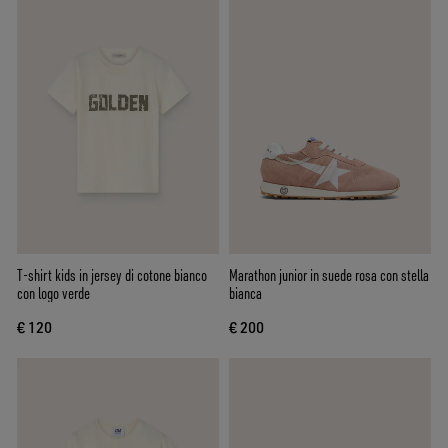
T-shirt kids in jersey di cotone bianco
Marathon junior in suede rosa con stella
con logo verde
bianca
€ 120
€ 200