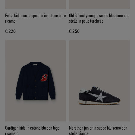
Felpa kids con cappuccio in cotone blu e
Old School young in suede blu scuro con
ricamo
stella in pelle turchese
€ 220
€ 250
Cardigan kids in cotone blu con logo
Marathon junior in suede blu scuro con
ricamato
stella bianca