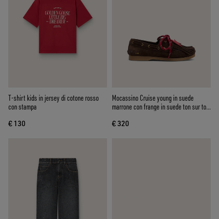
T-shirt kids in jersey di cotone rosso
Mocassino Cruise young in suede
con stampa
marrone con frange in suede ton sur ton
e lacci rossi
€ 130
€ 320