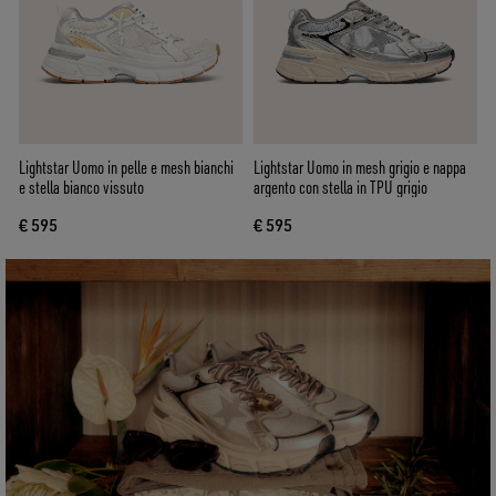
Lightstar Uomo in pelle e mesh bianchi
Lightstar Uomo in mesh grigio e nappa
e stella bianco vissuto
argento con stella in TPU grigio
€ 595
€ 595