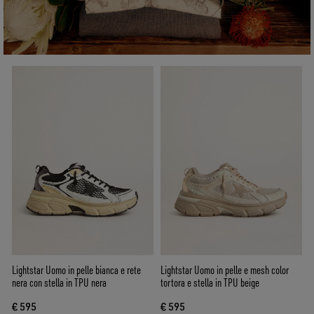
Lightstar Uomo in pelle bianca e rete
Lightstar Uomo in pelle e mesh color
nera con stella in TPU nera
tortora e stella in TPU beige
€ 595
€ 595