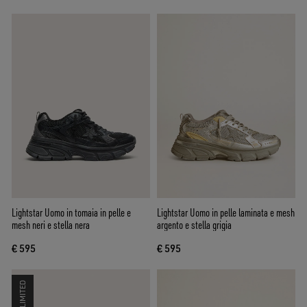
Lightstar Uomo in tomaia in pelle e
Lightstar Uomo in pelle laminata e mesh
mesh neri e stella nera
argento e stella grigia
€ 595
€ 595
LIMITED