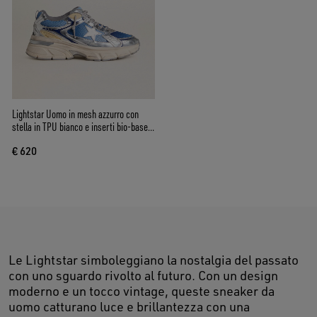
Lightstar Uomo in mesh azzurro con
stella in TPU bianco e inserti bio-based
argento
€ 620
Le Lightstar simboleggiano la nostalgia del passato
con uno sguardo rivolto al futuro. Con un design
moderno e un tocco vintage, queste sneaker da
uomo catturano luce e brillantezza con una