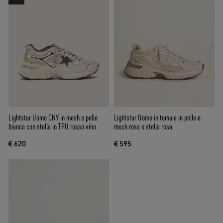
Lightstar Uomo CNY in mesh e pelle
Lightstar Uomo in tomaia in pelle e
bianca con stella in TPU rosso vino
mesh rosa e stella rosa
€ 620
€ 595