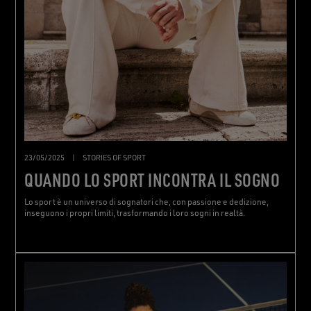
23/05/2025
|
STORIES OF SPORT
QUANDO LO SPORT INCONTRA IL SOGNO
Lo sport è un universo di sognatori che, con passione e dedizione,
inseguono i propri limiti, trasformando i loro sogni in realtà.