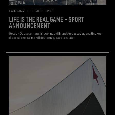
09/03/2026
|
STORIES OF SPORT
LIFE IS THE REAL GAME – SPORT
ANNOUNCEMENT
Golden Goose annuncia i suoi nuovi Brand Ambassador, una line-up
d'eccezione dai mondi del tennis, padel e skate.