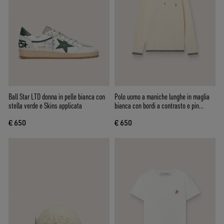
Ball Star LTD donna in pelle bianca con
Polo uomo a maniche lunghe in maglia
stella verde e Skins applicata
bianca con bordi a contrasto e pin
removibile
€ 650
€ 650