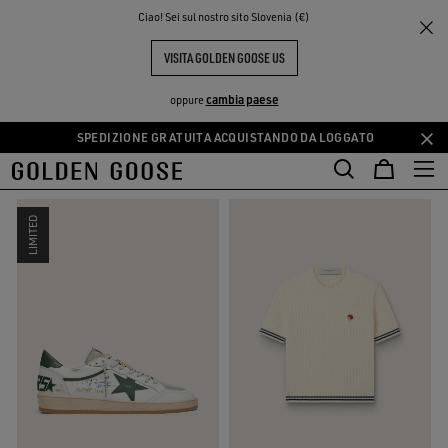
THE
Ciao! Sei sul nostro sito Slovenia (€)
Selezione Sport
PERIENCE
COMMUNITY
SELEZIONE SPORT-INSPIRED
VISITA GOLDEN GOOSE US
8 PRODOTTI
cambia paese
oppure
SPEDIZIONE GRATUITA ACQUISTANDO DA LOGGATO
Vai
Vai
FILTRA E ORDINA
REIMPOSTA
al
al
contenuto
contenuto
principale
del
LIMITED
piè
di
pagina