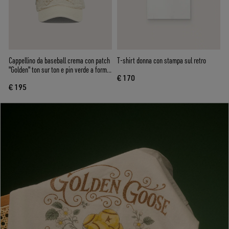
Cappellino da baseball crema con patch
T-shirt donna con stampa sul retro
"Golden" ton sur ton e pin verde a forma
€ 170
di stella
€ 195