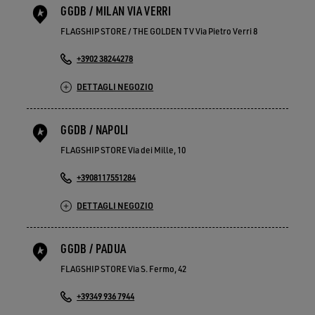
GGDB / MILAN VIA VERRI
FLAGSHIP STORE / THE GOLDEN TV Via Pietro Verri 8
+3902 38244278
DETTAGLI NEGOZIO
GGDB / NAPOLI
FLAGSHIP STORE Via dei Mille, 10
+3908117551284
DETTAGLI NEGOZIO
GGDB / PADUA
FLAGSHIP STORE Via S. Fermo, 42
+39349 936 7944