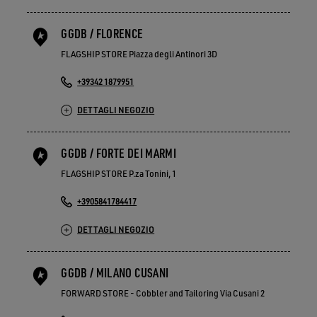
GGDB / FLORENCE
FLAGSHIP STORE Piazza degli Antinori 3D
+39342 1879951
DETTAGLI NEGOZIO
GGDB / FORTE DEI MARMI
FLAGSHIP STORE P.za Tonini, 1
+3905841784417
DETTAGLI NEGOZIO
GGDB / MILANO CUSANI
FORWARD STORE - Cobbler and Tailoring Via Cusani 2