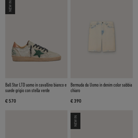
NEW IN
Ball Star LTD uomo in cavallino bianco e
Bermuda da Uomo in denim color sabbia
suede grigio con stella verde
chiaro
€ 570
€ 390
NEW IN