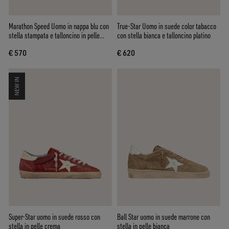
Marathon Speed Uomo in nappa blu con
True-Star Uomo in suede color tabacco
stella stampata e talloncino in pelle
con stella bianca e talloncino platino
argento
€ 570
€ 620
NEW IN
Super-Star uomo in suede rosso con
Ball Star uomo in suede marrone con
stella in pelle crema
stella in pelle bianca