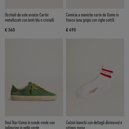
Occhiali da sole aviator Carter
Camicia a maniche corte da Uomo in
metallizzati con lenti blu e cristalli
fresco lana grigio con righe sottili
€ 360
€ 495
Soul Star Uomo in suede verde con
Calzini bianchi con dettagli distessed e
talloncino in pelle verde
stripes rosse