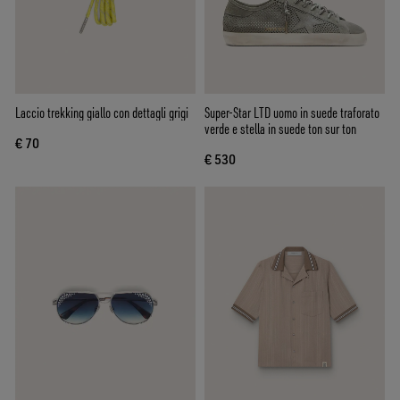
Laccio trekking giallo con dettagli grigi
Super-Star LTD uomo in suede traforato
verde e stella in suede ton sur ton
€ 70
€ 530