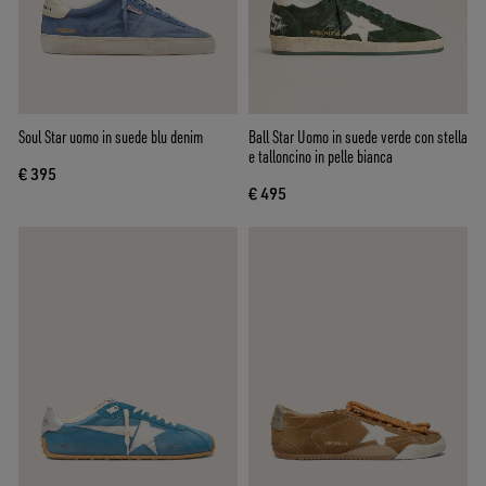
Soul Star uomo in suede blu denim
Ball Star Uomo in suede verde con stella
e talloncino in pelle bianca
€ 395
€ 495