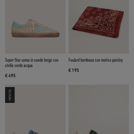
Super-Star uomo in suede beige con
Foulard bordeaux con motivo paisley
stella verde acqua
€ 195
€ 495
NEW IN