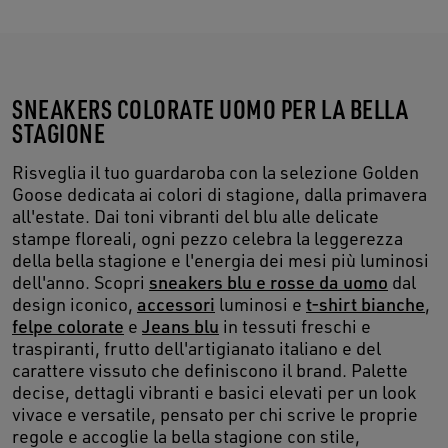
SNEAKERS COLORATE UOMO PER LA BELLA
STAGIONE
Risveglia il tuo guardaroba con la selezione Golden
Goose dedicata ai colori di stagione, dalla primavera
all'estate. Dai toni vibranti del blu alle delicate
stampe floreali, ogni pezzo celebra la leggerezza
della bella stagione e l'energia dei mesi più luminosi
dell'anno. Scopri
sneakers blu e rosse da uomo
dal
design iconico,
accessori
luminosi e
t-shirt bianche
,
felpe colorate
e
Jeans blu
in tessuti freschi e
traspiranti, frutto dell'artigianato italiano e del
carattere vissuto che definiscono il brand. Palette
decise, dettagli vibranti e basici elevati per un look
vivace e versatile, pensato per chi scrive le proprie
regole e accoglie la bella stagione con stile,