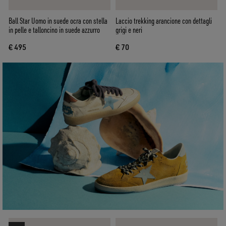
Ball Star Uomo in suede ocra con stella
Laccio trekking arancione con dettagli
in pelle e talloncino in suede azzurro
grigi e neri
€ 495
€ 70