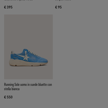
€ 395
€ 95
Running Sole uomo in suede bluette con
stella bianca
€ 550