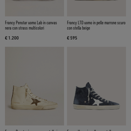
Francy Penstar uomo Lab in canvas
Francy LTD uomo in pelle marrone scuro
nera con strass multicolori
con stella beige
€ 1.200
€ 595