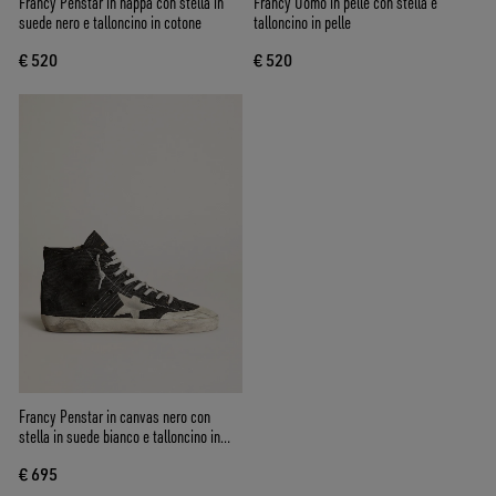
Francy Penstar in nappa con stella in
Francy Uomo in pelle con stella e
suede nero e talloncino in cotone
talloncino in pelle
€ 520
€ 520
Francy Penstar in canvas nero con
stella in suede bianco e talloncino in
suede nero
€ 695