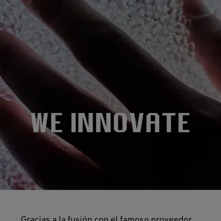
WE INNOVATE
Gracias a la fusión con el famoso proveedor