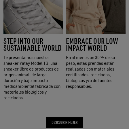
STEP INTO OUR
EMBRACE OUR LOW
SUSTAINABLE WORLD
IMPACT WORLD
Te presentamos nuestra
En al menos un 30 % de su
sneaker Yatay Model 1B: una
peso, estas prendas están
sneaker libre de productos de
realizadas con materiales
origen animal, de larga
certificados, reciclados,
duración y bajo impacto
biológicos y/o de fuentes
medioambiental fabricada con
responsables.
materiales biológicos y
reciclados.
DESCUBRIR MUJER