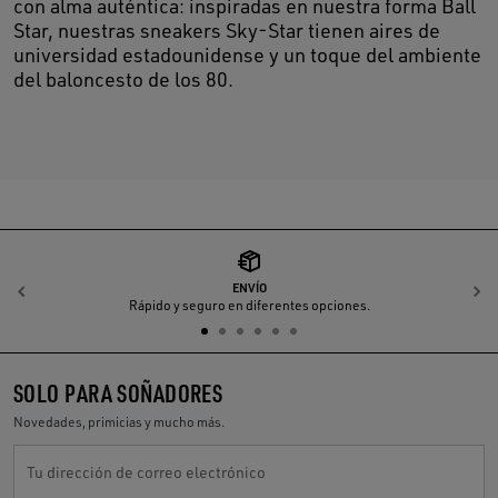
con alma auténtica: inspiradas en nuestra forma Ball
Star, nuestras sneakers Sky-Star tienen aires de
universidad estadounidense y un toque del ambiente
del baloncesto de los 80.
ENVÍO
Anterior
S
Rápido y seguro en diferentes opciones.
SOLO PARA SOÑADORES
Novedades, primicias y mucho más.
Tu dirección de correo electrónico