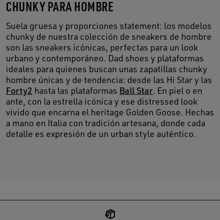
CHUNKY PARA HOMBRE
Suela gruesa y proporciones statement: los modelos
chunky de nuestra colección de sneakers de hombre
son las sneakers icónicas, perfectas para un look
urbano y contemporáneo. Dad shoes y plataformas
ideales para quienes buscan unas zapatillas chunky
hombre únicas y de tendencia: desde las Hi Star y las
Forty2
hasta las plataformas
Ball Star
. En piel o en
ante, con la estrella icónica y ese distressed look
vivido que encarna el heritage Golden Goose. Hechas
a mano en Italia con tradición artesana, donde cada
detalle es expresión de un urban style auténtico.