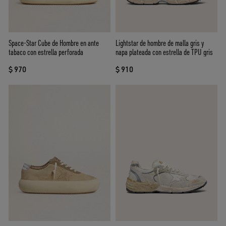
Space-Star Cube de Hombre en ante
Lightstar de hombre de malla gris y
tabaco con estrella perforada
napa plateada con estrella de TPU gris
$ 970
$ 910