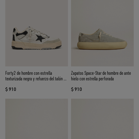
Forty2 de hombre con estrella
Zapatos Space-Star de hombre de ante
texturizada negra y refuerzo del talón de
hielo con estrella perforada
piel negra
$ 910
$ 910