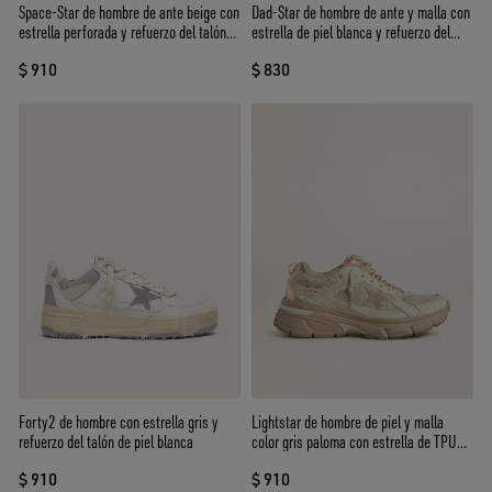
Space-Star de hombre de ante beige con
Dad-Star de hombre de ante y malla con
estrella perforada y refuerzo del talón
estrella de piel blanca y refuerzo del
laminado plateado
talón de piel beige
$ 910
$ 830
Forty2 de hombre con estrella gris y
Lightstar de hombre de piel y malla
refuerzo del talón de piel blanca
color gris paloma con estrella de TPU
beige
$ 910
$ 910