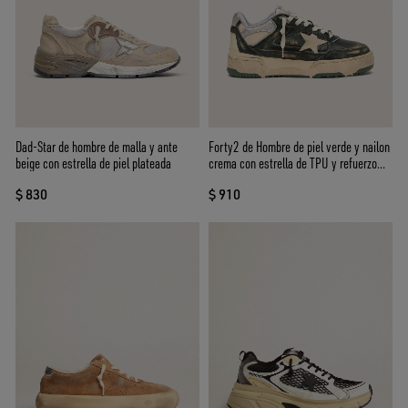
Dad-Star de hombre de malla y ante
Forty2 de Hombre de piel verde y nailon
beige con estrella de piel plateada
crema con estrella de TPU y refuerzo
del talón de piel plateada
$ 830
$ 910