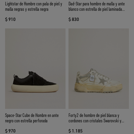
Lightstar de Hombre con pala de piel y
Dad-Star para hombre de malla y ante
malla negras y estrella negra
blanco con estrella de piel laminada
dorada
$ 910
$ 830
Space-Star Cube de Hombre en ante
Forty2 de hombre de piel blanca y
negro con estrella perforada
cordones con cristales Swarovski y
estrella de gris
$ 970
$ 1.185