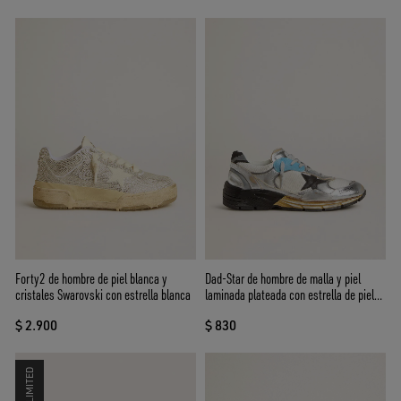
Forty2 de hombre de piel blanca y
Dad-Star de hombre de malla y piel
cristales Swarovski con estrella blanca
laminada plateada con estrella de piel
negra
$ 2.900
$ 830
LIMITED