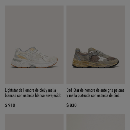
Lightstar de Hombre de piel y malla
Dad-Star de hombre de ante gris paloma
blancas con estrella blanco envejecido
y malla plateada con estrella de piel
blanca y refuerzo del talón de ante
$ 910
$ 830