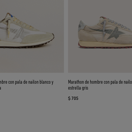
bre con pala de nailon blanco y
Marathon de hombre con pala de nailo
a
estrella gris
$ 705