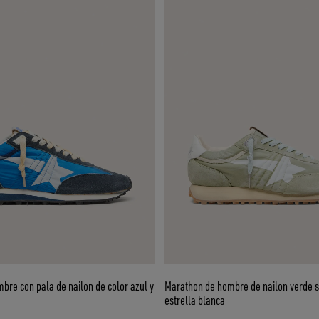
re con pala de nailon de color azul y
Marathon de hombre de nailon verde s
estrella blanca