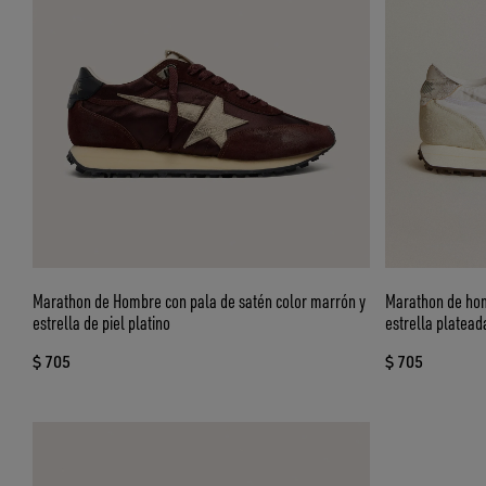
Marathon de Hombre con pala de satén color marrón y
Marathon de hom
estrella de piel platino
estrella platead
$ 705
$ 705