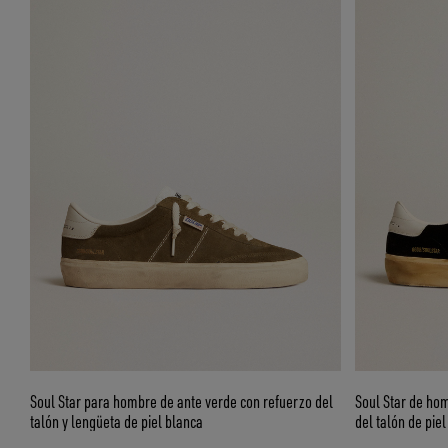
Soul Star para hombre de ante verde con refuerzo del
Soul Star de hom
talón y lengüeta de piel blanca
del talón de piel