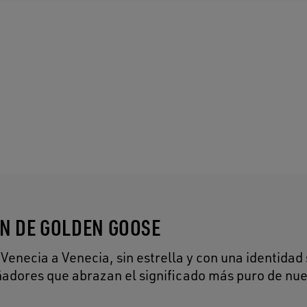
DN DE GOLDEN GOOSE
necia a Venecia, sin estrella y con una identidad 
oñadores que abrazan el significado más puro de nu