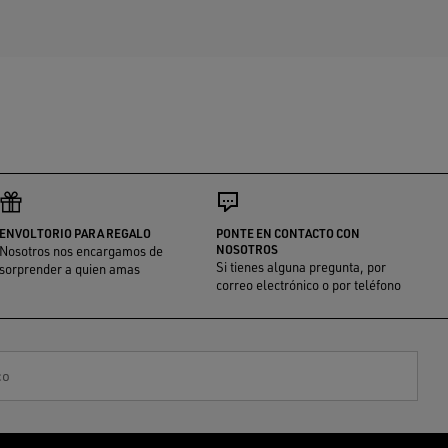
ENVOLTORIO PARA REGALO
PONTE EN CONTACTO CON
NOSOTROS
Nosotros nos encargamos de
Si tienes alguna pregunta, por
sorprender a quien amas
correo electrónico o por teléfono
co