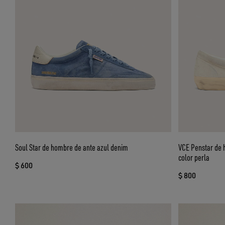
Soul Star de hombre de ante azul denim
VCE Penstar de 
color perla
$ 600
$ 800