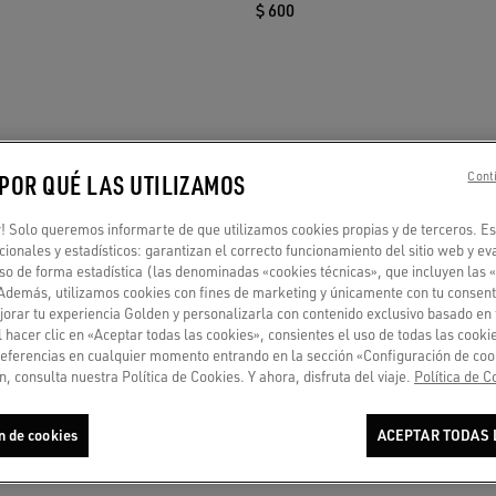
$ 600
 POR QUÉ LAS UTILIZAMOS
Conti
 Solo queremos informarte de que utilizamos cookies propias y de terceros. Es
ncionales y estadísticos: garantizan el correcto funcionamiento del sitio web y ev
so de forma estadística (las denominadas «cookies técnicas», que incluyen las 
 Además, utilizamos cookies con fines de marketing y únicamente con tu consent
orar tu experiencia Golden y personalizarla con contenido exclusivo basado en 
l hacer clic en «Aceptar todas las cookies», consientes el uso de todas las cook
referencias en cualquier momento entrando en la sección «Configuración de coo
, consulta nuestra Política de Cookies. Y ahora, disfruta del viaje.
Política de C
n de cookies
ACEPTAR TODAS 