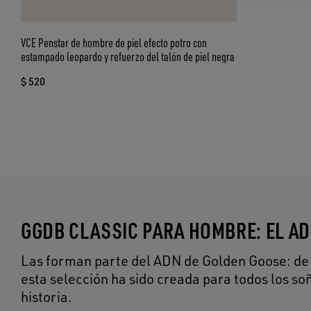
VCE Penstar de hombre de piel efecto potro con
estampado leopardo y refuerzo del talón de piel negra
$ 520
GGDB CLASSIC PARA HOMBRE: EL A
Las forman parte del ADN de Golden Goose: de Ve
esta selección ha sido creada para todos los s
historia.