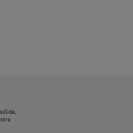
sólida,
estra