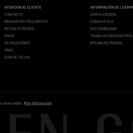
ATENCIÓN AL CLIENTE
INFORMACIÓN DE LA EMP
CONTACTO
SOMOS GOLDEN
PREGUNTAS FRECUENTES
CÓDIGO ÉTICO
REVISA TU PEDIDO
SOSTENIBILIDAD
ENVÍO
TRABAJA CON NOSOTROS
DEVOLUCIONES
OFICINA DE PRENSA
PAGO
GUÍA DE TALLAS
os reservados.
Más información