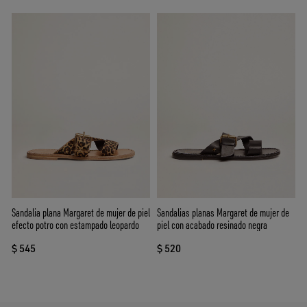
Sandalia plana Margaret de mujer de piel
Sandalias planas Margaret de mujer de
efecto potro con estampado leopardo
piel con acabado resinado negra
$ 545
$ 520