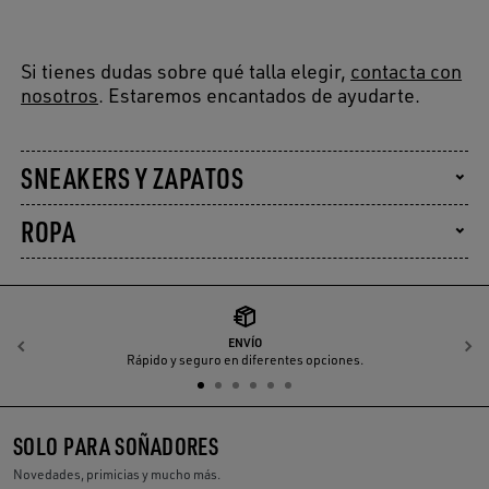
Si tienes dudas sobre qué talla elegir,
contacta con
nosotros
. Estaremos encantados de ayudarte.
SNEAKERS Y ZAPATOS
ROPA
ENVÍO
Anterior
S
Rápido y seguro en diferentes opciones.
SOLO PARA SOÑADORES
Novedades, primicias y mucho más.