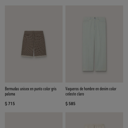
Bermudas unisex en punto color gris
Vaqueros de hombre en denim color
paloma
celeste claro
$ 715
$ 585