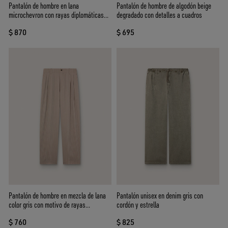
Pantalón de hombre en lana
Pantalón de hombre de algodón beige
microchevron con rayas diplomáticas
degradado con detalles a cuadros
color crudo
$ 870
$ 695
Pantalón de hombre en mezcla de lana
Pantalón unisex en denim gris con
color gris con motivo de rayas
cordón y estrella
diplomáticas
$ 760
$ 825