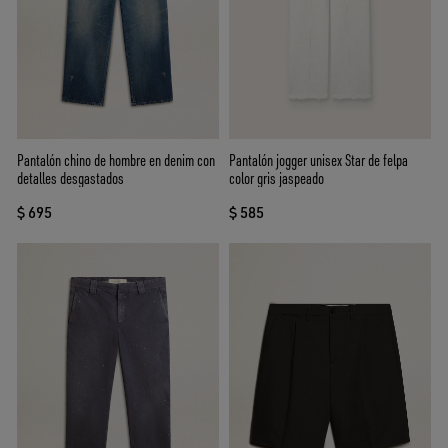
Pantalón chino de hombre en denim con
Pantalón jogger unisex Star de felpa
detalles desgastados
color gris jaspeado
$ 695
$ 585