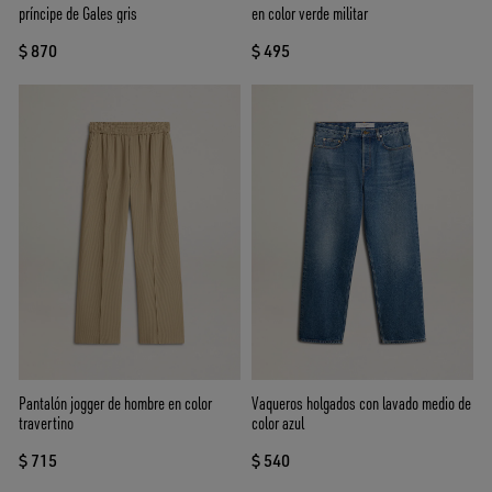
príncipe de Gales gris
en color verde militar
$ 870
$ 495
Pantalón jogger de hombre en color
Vaqueros holgados con lavado medio de
travertino
color azul
$ 715
$ 540