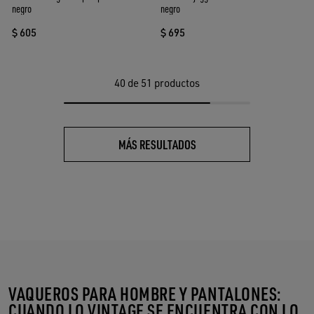
negro
negro
$ 605
$ 695
40
de 51 productos
MÁS RESULTADOS
VAQUEROS PARA HOMBRE Y PANTALONES:
CUANDO LO VINTAGE SE ENCUENTRA CON LO