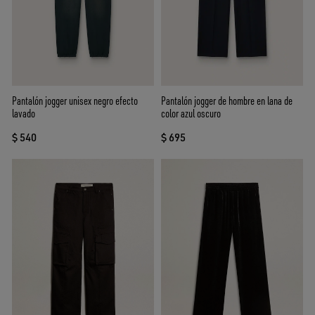
Pantalón jogger unisex negro efecto
Pantalón jogger de hombre en lana de
lavado
color azul oscuro
$ 540
$ 695