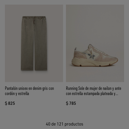
Pantalón unisex en denim gris con
Running Sole de mujer de nailon y ante
cordón y estrella
con estrella estampada plateada y
refuerzo de piel
$ 825
$ 785
40
de 121 productos