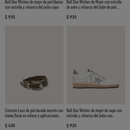
Ball Star Wishes de mujer de piel blanca
Ball Star Wishes de Mujer con estrella
con estrella y refuerzo del talón rojos
de ante y refuerzo del talón de piel
efecto potro estampado leopardo
$ 935
$ 935
Cinturón Lace de piel lavada marrón con
Ball Star Wishes de mujer de napa con
trama floral en relieve y aplicaciones
estrella y refuerzo del talón con
metálicas
purpurina
$ 430
$ 935