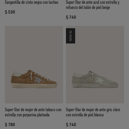
Gargantilla de cinta negra con tachas
Super-Star de ante azul con estrella y
refuerzo del talón de piel beige
$ 530
$ 740
NEW IN
Super-Star de mujer de ante tabaco con
Super-Star de mujer de ante gris claro
estrella con purpurina plateada
con estrella de piel blanca
$ 780
$ 740