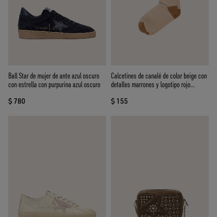
Ball Star de mujer de ante azul oscuro
Calcetines de canalé de color beige con
con estrella con purpurina azul oscuro
detalles marrones y logotipo rojo
bordado
$ 780
$ 155