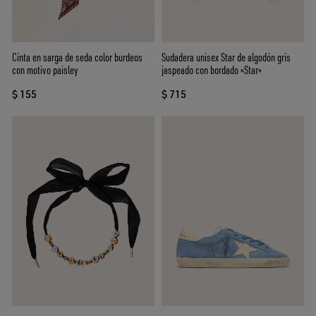
Cinta en sarga de seda color burdeos
Sudadera unisex Star de algodón gris
con motivo paisley
jaspeado con bordado «Star»
$ 155
$ 715