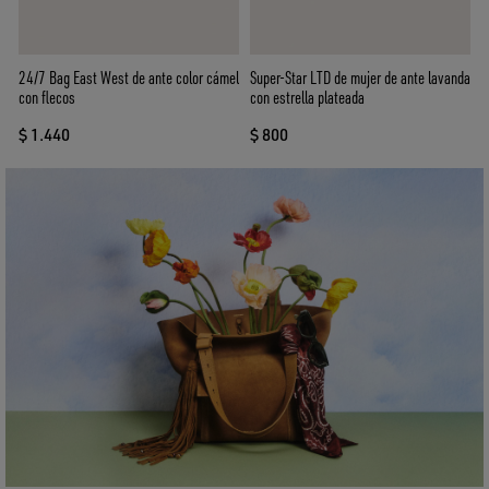
24/7 Bag East West de ante color cámel
Super-Star LTD de mujer de ante lavanda
con flecos
con estrella plateada
$ 1.440
$ 800