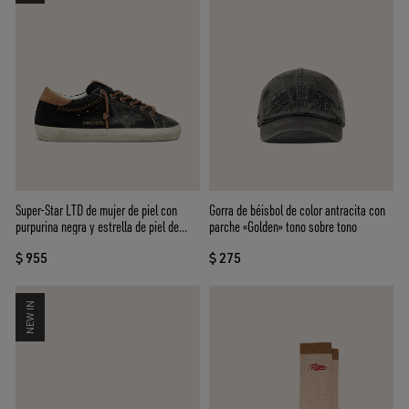
Super-Star LTD de mujer de piel con
Gorra de béisbol de color antracita con
purpurina negra y estrella de piel de
parche «Golden» tono sobre tono
color negro
$ 955
$ 275
NEW IN