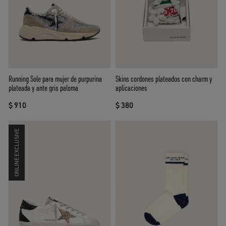
Running Sole para mujer de purpurina
Skins cordones plateados con charm y
plateada y ante gris paloma
aplicaciones
$ 910
$ 380
ONLINE EXCLUSIVE