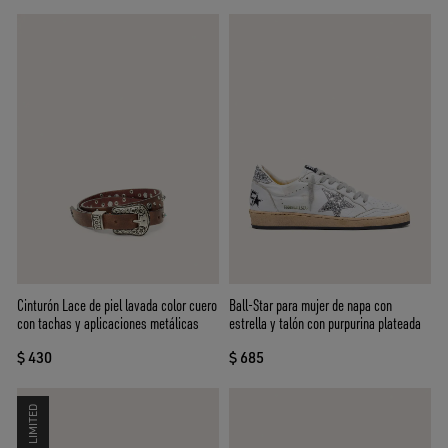
Cinturón Lace de piel lavada color cuero
Ball-Star para mujer de napa con
con tachas y aplicaciones metálicas
estrella y talón con purpurina plateada
$ 430
$ 685
LIMITED