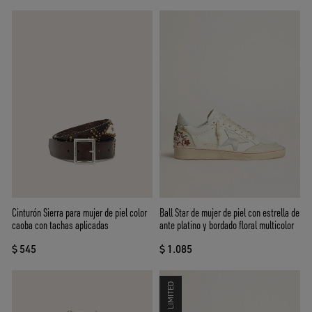
Cinturón Sierra para mujer de piel color
Ball Star de mujer de piel con estrella de
caoba con tachas aplicadas
ante platino y bordado floral multicolor
$ 545
$ 1.085
LIMITED