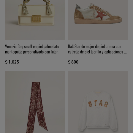
Venezia Bag small en piel palmellato
Ball Star de mujer de piel crema con
mantequilla personalizado con fular
estrella de piel ladrillo y aplicaciones de
trenzado
ante
$ 1.025
$ 800