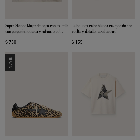
Super-Star de Mujer de napa con estrella
Calcetines color blanco envejecido con
con purpurina dorada y refuerzo del
vuelta y detalles azul oscuro
talón con purpurina negra
$ 760
$ 155
NEW IN