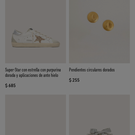
Super-Star con estrella con purpurina
Pendientes circulares dorados
dorada y aplicaciones de ante hielo
$ 255
$ 685