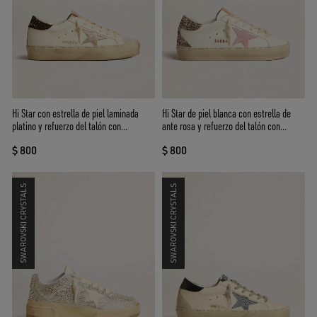
Hi Star con estrella de piel laminada
Hi Star de piel blanca con estrella de
platino y refuerzo del talón con
ante rosa y refuerzo del talón con
purpurina
purpurina rosa
$ 800
$ 800
SWAROVSKI CRYSTALS
SWAROVSKI CRYSTALS