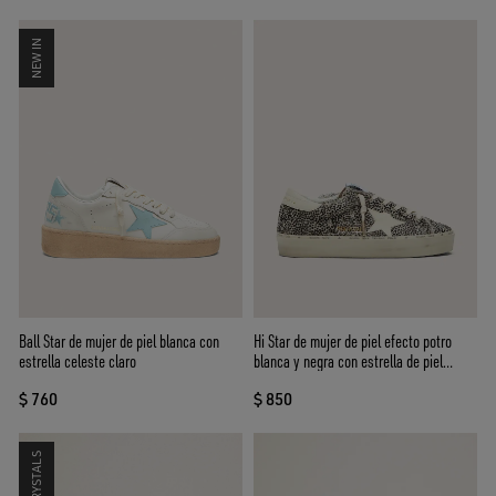
NEW IN
Ball Star de mujer de piel blanca con
Hi Star de mujer de piel efecto potro
estrella celeste claro
blanca y negra con estrella de piel
blanca
$ 760
$ 850