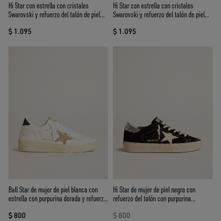
Hi Star con estrella con cristales
Hi Star con estrella con cristales
Swarovski y refuerzo del talón de piel
Swarovski y refuerzo del talón de piel
plateada
negro
$ 1.095
$ 1.095
Ball Star de mujer de piel blanca con
Hi Star de mujer de piel negra con
estrella con purpurina dorada y refuerzo
refuerzo del talón con purpurina
del talón con purpurina negra
plateada
$ 800
$ 800