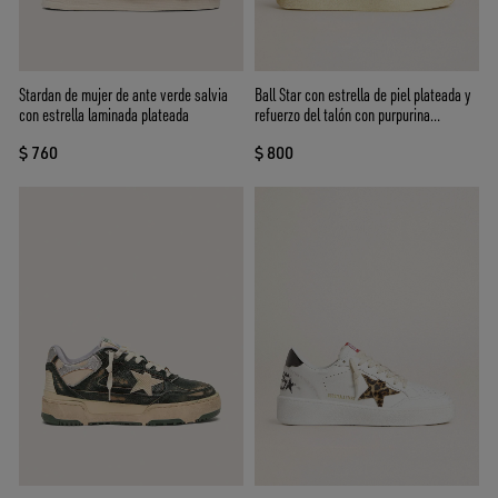
Stardan de mujer de ante verde salvia
Ball Star con estrella de piel plateada y
con estrella laminada plateada
refuerzo del talón con purpurina
plateada
$ 760
$ 800