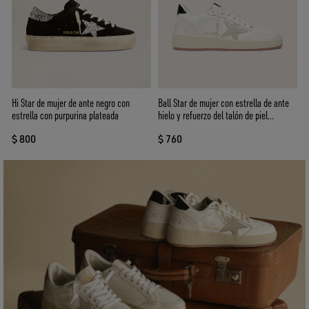
Hi Star de mujer de ante negro con
Ball Star de mujer con estrella de ante
estrella con purpurina plateada
hielo y refuerzo del talón de piel
brillante negra
$ 800
$ 760