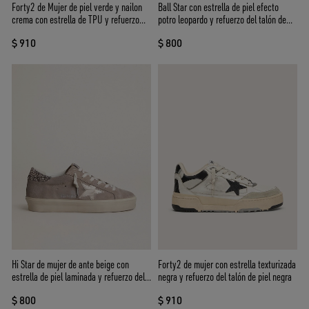
Forty2 de Mujer de piel verde y nailon
Ball Star con estrella de piel efecto
crema con estrella de TPU y refuerzo
potro leopardo y refuerzo del talón de
del talón de piel plateada
piel laminada negra
$ 910
$ 800
Hi Star de mujer de ante beige con
Forty2 de mujer con estrella texturizada
estrella de piel laminada y refuerzo del
negra y refuerzo del talón de piel negra
talón con purpurina
$ 800
$ 910