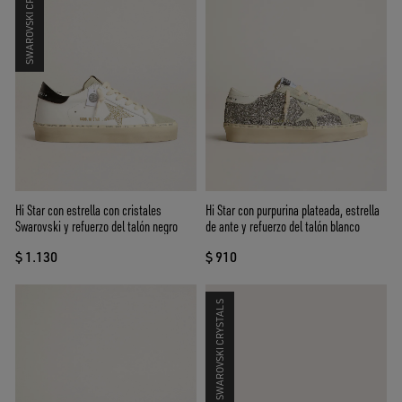
SWAROVSKI CRYSTALS
Hi Star con estrella con cristales
Hi Star con purpurina plateada, estrella
Swarovski y refuerzo del talón negro
de ante y refuerzo del talón blanco
$ 1.130
$ 910
SWAROVSKI CRYSTALS