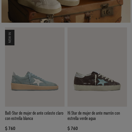
NEW IN
Ball-Star de mujer de ante celeste claro
Hi Star de mujer de ante marrón con
con estrella blanca
estrella verde agua
$ 760
$ 760