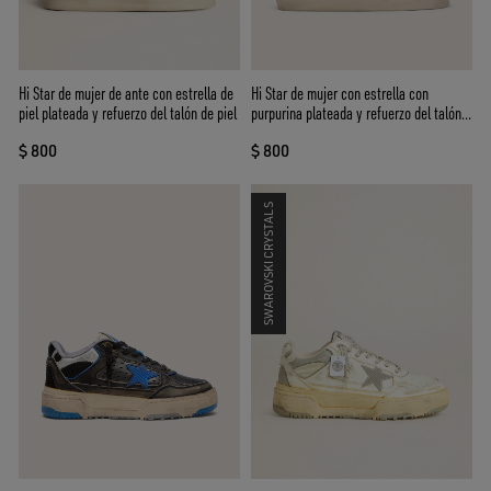
Hi Star de mujer de ante con estrella de
Hi Star de mujer con estrella con
piel plateada y refuerzo del talón de piel
purpurina plateada y refuerzo del talón
de nobuk gris paloma
$ 800
$ 800
SWAROVSKI CRYSTALS