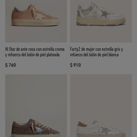
Hi Star de ante rosa con estrella crema
Forty2 de mujer con estrella gris y
y refuerzo del talón de piel plateada
refuerzo del talón de piel blanca
$ 760
$ 910