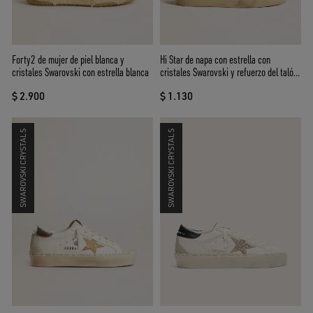
Forty2 de mujer de piel blanca y
Hi Star de napa con estrella con
cristales Swarovski con estrella blanca
cristales Swarovski y refuerzo del talón
de piel azul oscuro
$ 2.900
$ 1.130
SWAROVSKI CRYSTALS
SWAROVSKI CRYSTALS