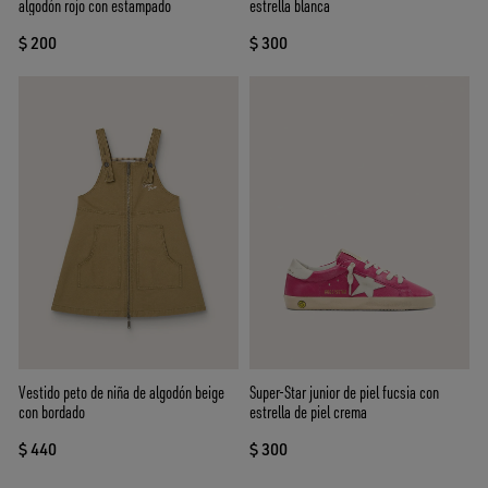
algodón rojo con estampado
estrella blanca
$ 200
$ 300
Vestido peto de niña de algodón beige
Super-Star junior de piel fucsia con
con bordado
estrella de piel crema
$ 440
$ 300