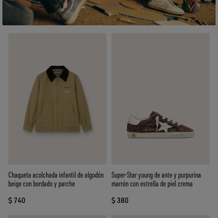
Chaqueta acolchada infantil de algodón
Super-Star young de ante y purpurina
beige con bordado y parche
marrón con estrella de piel crema
$ 740
$ 380