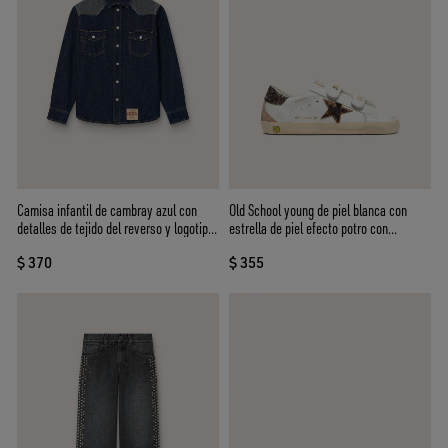
Camisa infantil de cambray azul con
Old School young de piel blanca con
detalles de tejido del reverso y logotipo
estrella de piel efecto potro con
bordado
estampado leopardo
$ 370
$ 355