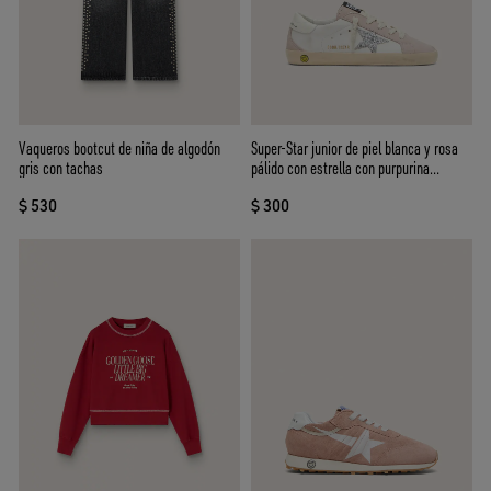
Vaqueros bootcut de niña de algodón
Super-Star junior de piel blanca y rosa
gris con tachas
pálido con estrella con purpurina
plateada
$ 530
$ 300