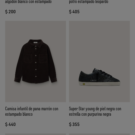
algodón blanco con estampado
potro estampado leopardo
$ 200
$ 405
Camisa infantil de pana marrón con
Super-Star young de piel negra con
estampado blanco
estrella con purpurina negra
$ 440
$ 355