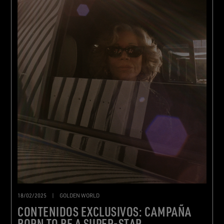
18/02/2025
|
GOLDEN WORLD
CONTENIDOS EXCLUSIVOS: CAMPAÑA
BORN TO BE A SUPER-STAR