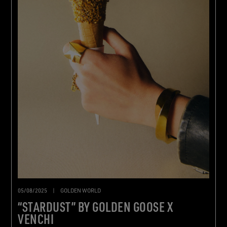
05/08/2025
|
GOLDEN WORLD
“STARDUST” BY GOLDEN GOOSE X
VENCHI