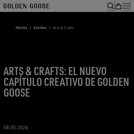
Skip
to
Content
Stories
/
Eventos
/
Arts & Crafts
ARTS & CRAFTS: EL NUEVO
CAPÍTULO CREATIVO DE GOLDEN
GOOSE
08.05.2026