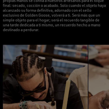
propias manos se confía a nuestros artesanos para el toque
final: secado, cocción o acabado. Solo cuando el objeto haya
alcanzado su forma definitiva, adornado con el sello
exclusivo de Golden Goose, volverá a ti. Será más que un
simple objeto para el hogar; será el recuerdo tangible de
una tarde dedicada a ti mismo, un recuerdo hecho a mano
destinado a perdurar.