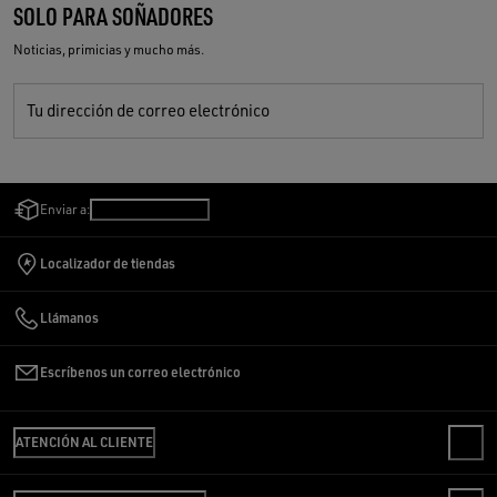
SOLO PARA SOÑADORES
Noticias, primicias y mucho más.
Tu dirección de correo electrónico
Enviar a:
Colombia
/
Español
Localizador de tiendas
Llámanos
Escríbenos un correo electrónico
ATENCIÓN AL CLIENTE
CONTACTO