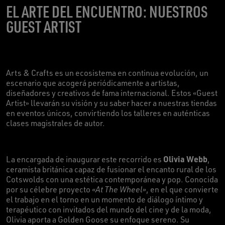
EL ARTE DEL ENCUENTRO: NUESTROS
GUEST ARTIST
Arts & Crafts es un ecosistema en continua evolución, un
escenario que acogerá periódicamente a artistas,
diseñadores y creativos de fama internacional. Estos «Guest
Artist» llevarán su visión y su saber hacer a nuestras tiendas
en eventos únicos, convirtiendo los talleres en auténticas
clases magistrales de autor.
Olivia Webb
La encargada de inaugurar este recorrido es
,
ceramista británica capaz de fusionar el encanto rural de los
Cotswolds con una estética contemporánea y pop. Conocida
por su célebre proyecto
«At The Wheel»
, en el que convierte
el trabajo en el torno en un momento de diálogo íntimo y
terapéutico con invitados del mundo del cine y de la moda,
Olivia aporta a Golden Goose su enfoque sereno. Su