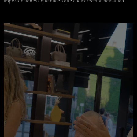
imperfecciones» que hacen que cada creación sea única.