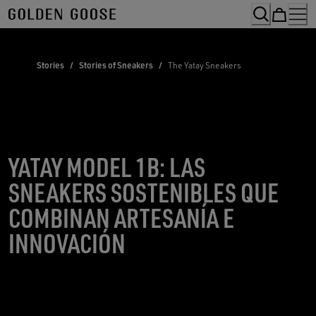
Skip
to
Content
Stories
/
Stories of Sneakers
/
The Yatay Sneakers
YATAY MODEL 1B: LAS
SNEAKERS SOSTENIBLES QUE
COMBINAN ARTESANÍA E
INNOVACIÓN