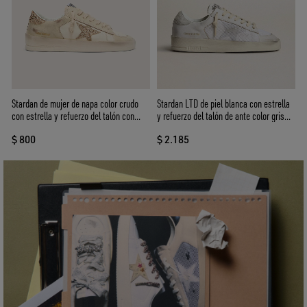
Stardan de mujer de napa color crudo
Stardan LTD de piel blanca con estrella
con estrella y refuerzo del talón con
y refuerzo del talón de ante color gris
purpurina dorada
hielo
$ 800
$ 2.185