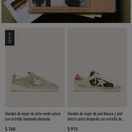
NEW IN
Stardan de mujer de ante verde salvia
Stardan de mujer de piel blanca y piel
con estrella laminada plateada
efecto potro leopardo con estrella de
piel blanca
$ 760
$ 910