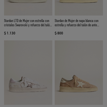
Stardan LTD de Mujer con estrella con
Stardan de Mujer de napa blanca con
cristales Swarovski y refuerzo del talón
estrella y refuerzo del talón de ante
de piel laminada
burdeos
$ 1.130
$ 800