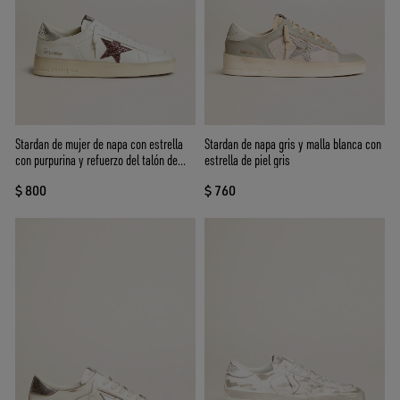
Stardan de mujer de napa con estrella
Stardan de napa gris y malla blanca con
con purpurina y refuerzo del talón de
estrella de piel gris
piel laminada
$ 800
$ 760