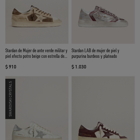
Stardan de Mujer de ante verde militar y
Stardan LAB de mujer de piel y
piel efecto potro beige con estrella de
purpurina burdeos y plateado
ante beige
$ 910
$ 1.030
SWAROVSKI CRYSTALS