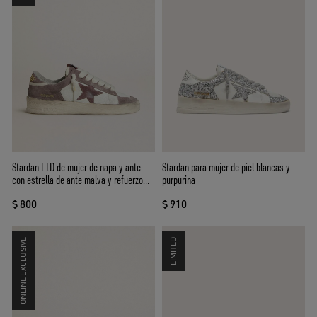
Stardan LTD de mujer de napa y ante
Stardan para mujer de piel blancas y
con estrella de ante malva y refuerzo
purpurina
del talón de ante lavanda
$ 800
$ 910
ONLINE EXCLUSIVE
LIMITED