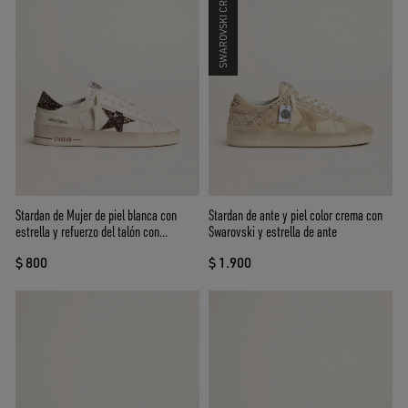
SWAROVSKI CRYSTALS
Stardan de Mujer de piel blanca con
Stardan de ante y piel color crema con
estrella y refuerzo del talón con
Swarovski y estrella de ante
purpurina marrón
$ 800
$ 1.900