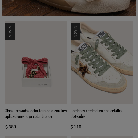
NEW IN
NEW IN
Skins trenzados color terracota con tres
Cordones verde oliva con detalles
aplicaciones joya color bronce
plateados
$ 380
$ 110