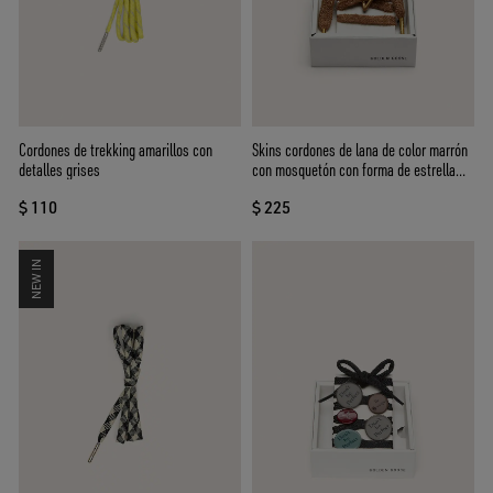
Cordones de trekking amarillos con
Skins cordones de lana de color marrón
detalles grises
con mosquetón con forma de estrella
Golden
$ 110
$ 225
NEW IN