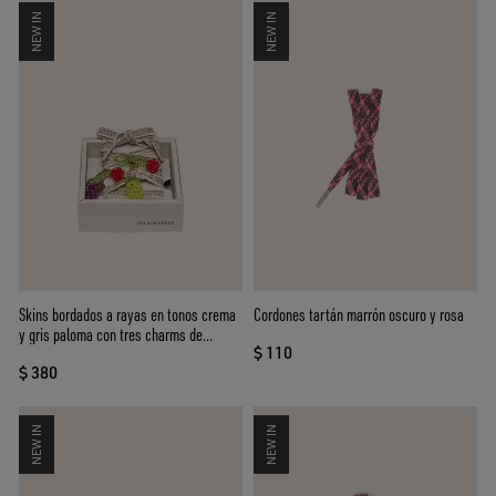
NEW IN
NEW IN
Skins bordados a rayas en tonos crema
Cordones tartán marrón oscuro y rosa
y gris paloma con tres charms de
$ 110
cuentas con forma de fruta
$ 380
NEW IN
NEW IN