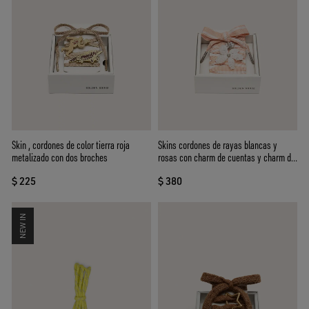
Skin , cordones de color tierra roja
Skins cordones de rayas blancas y
metalizado con dos broches
rosas con charm de cuentas y charm de
cristales
$ 225
$ 380
NEW IN