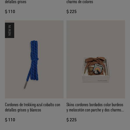
detalles grises
charms de colores
$ 110
$ 225
NEW IN
Cordones de trekking azul cobalto con
Skins cordones bordados color burdeos
detalles grises y blancos
y melocotón con parche y dos charms
aplicados
$ 110
$ 225