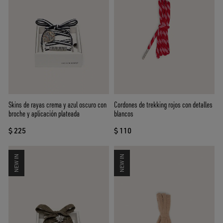
Skins de rayas crema y azul oscuro con
Cordones de trekking rojos con detalles
broche y aplicación plateada
blancos
$ 225
$ 110
NEW IN
NEW IN