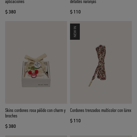
aplicaciones
detalles naranjas
$ 380
$ 110
NEW IN
Skins cordones rosa pálido con charm y
Cordones trenzados multicolor con lúrex
broches
$ 110
$ 380