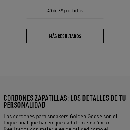
40
de 89 productos
MÁS RESULTADOS
CORDONES ZAPATILLAS: LOS DETALLES DE TU
PERSONALIDAD
Los cordones para sneakers Golden Goose son el
toque final que hacen que cada look sea único.
Realizados con materiales de calidad como el