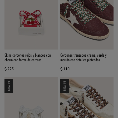
Skins cordones rojos y blancos con
Cordones trenzados crema, verde y
charm con forma de cerezas
marrón con detalles plateados
$ 225
$ 110
NEW IN
NEW IN