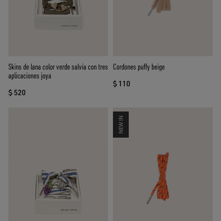
Skins de lana color verde salvia con tres
Cordones puffy beige
aplicaciones joya
$ 110
$ 520
NEW IN