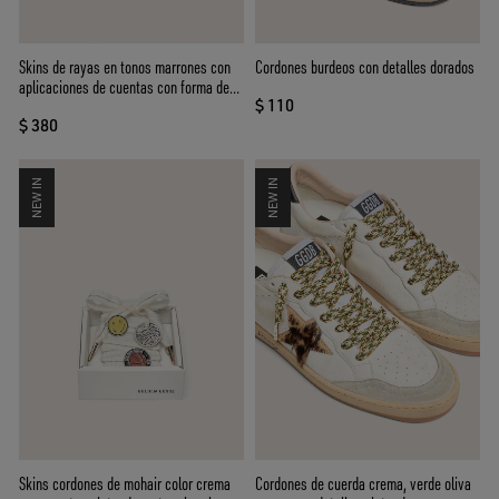
Skins de rayas en tonos marrones con
Cordones burdeos con detalles dorados
aplicaciones de cuentas con forma de
$ 110
flor
$ 380
NEW IN
NEW IN
Skins cordones de mohair color crema
Cordones de cuerda crema, verde oliva