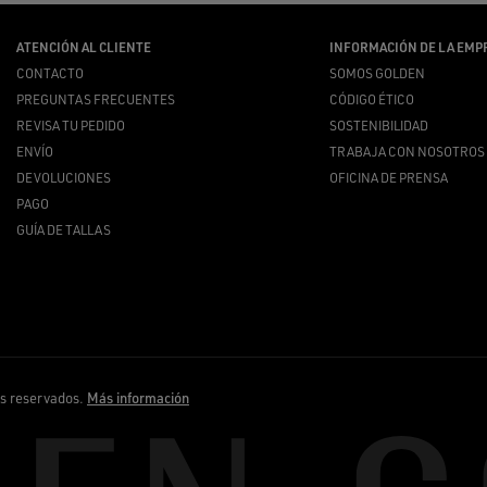
ATENCIÓN AL CLIENTE
INFORMACIÓN DE LA EMP
CONTACTO
SOMOS GOLDEN
PREGUNTAS FRECUENTES
CÓDIGO ÉTICO
REVISA TU PEDIDO
SOSTENIBILIDAD
ENVÍO
TRABAJA CON NOSOTROS
DEVOLUCIONES
OFICINA DE PRENSA
PAGO
GUÍA DE TALLAS
os reservados.
Más información