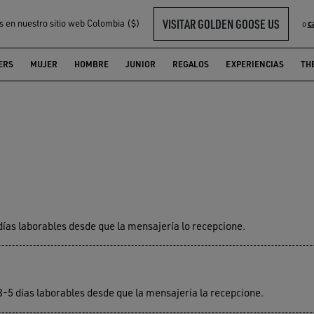
VISITAR GOLDEN GOOSE US
s en nuestro sitio web Colombia ($)
c
o
ERS
MUJER
HOMBRE
JUNIOR
REGALOS
EXPERIENCIAS
TH
días laborables desde que la mensajería lo recepcione.
3-5 días laborables desde que la mensajería la recepcione.