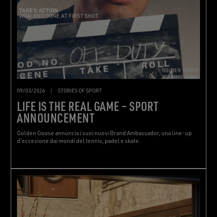
09/03/2026
|
STORIES OF SPORT
LIFE IS THE REAL GAME – SPORT
ANNOUNCEMENT
Golden Goose annuncia i suoi nuovi Brand Ambassador, una line-up
d'eccezione dai mondi del tennis, padel e skate.