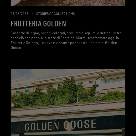
25/06/2026
|
STORIES OF COLLECTIONS
FRUTTERIA GOLDEN
Cassette di legno, banchi colorati, profumo di agrumi e dettagli rétro –
ecco ciò che popola lo store di Forte dei Marmi, trasformato oggi in
Frutteria Golden, il nuovo e vibrante pop-up dell’estate di Golden
Goose.