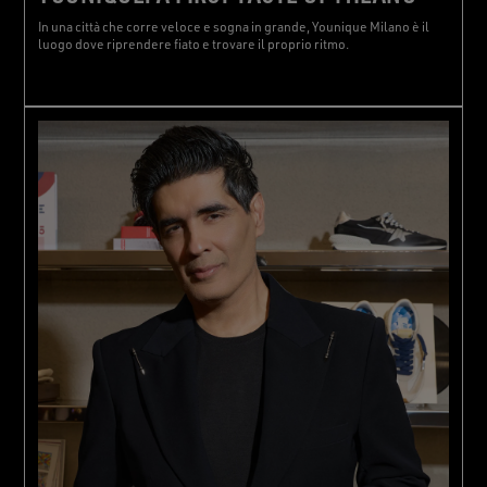
In una città che corre veloce e sogna in grande, Younique Milano è il
luogo dove riprendere fiato e trovare il proprio ritmo.