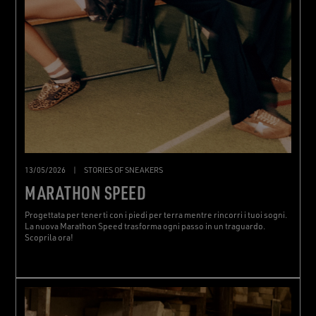
13/05/2026
|
STORIES OF SNEAKERS
MARATHON SPEED
Progettata per tenerti con i piedi per terra mentre rincorri i tuoi sogni.
La nuova Marathon Speed trasforma ogni passo in un traguardo.
Scoprila ora!