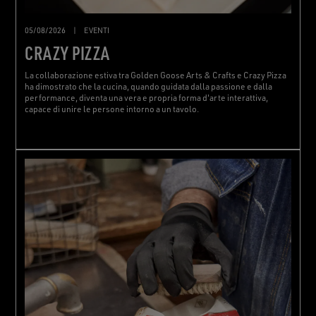
05/08/2026
|
EVENTI
CRAZY PIZZA
La collaborazione estiva tra Golden Goose Arts & Crafts e Crazy Pizza
ha dimostrato che la cucina, quando guidata dalla passione e dalla
performance, diventa una vera e propria forma d'arte interattiva,
capace di unire le persone intorno a un tavolo.