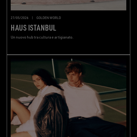
27/05/2026
|
GOLDEN WORLD
HAUS ISTANBUL
Un nuovo hub tra cultura e artigianato.