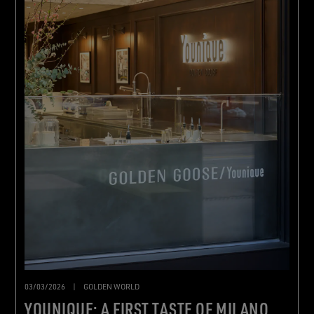
03/03/2026
|
GOLDEN WORLD
YOUNIQUE: A FIRST TASTE OF MILANO