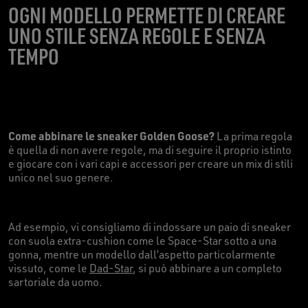
OGNI MODELLO PERMETTE DI CREARE
UNO STILE SENZA REGOLE E SENZA
TEMPO
Come abbinare le sneaker Golden Goose?
La prima regola
è quella di non avere regole, ma di seguire il proprio istinto
e giocare con i vari capi e accessori per creare un mix di stili
unico nel suo genere.
Ad esempio, vi consigliamo di indossare un paio di sneaker
con suola extra-cushion come le Space-Star sotto a una
gonna, mentre un modello dall’aspetto particolarmente
vissuto, come le
Dad-Star
, si può abbinare a un completo
sartoriale da uomo.