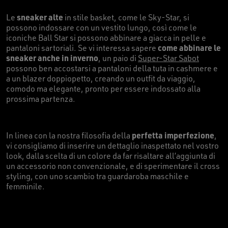
sneaker alte
Le
in stile basket, come le Sky-Star, si
possono indossare con un vestito lungo, così come le
iconiche Ball Star si possono abbinare a giacca in pelle e
come abbinare le
pantaloni sartoriali. Se vi interessa sapere
sneaker anche in inverno
, un paio di
Super-Star Sabot
possono ben accostarsi a pantaloni della tuta in cashmere e
a un blazer doppiopetto, creando un outfit da viaggio,
comodo ma elegante, pronto per essere indossato alla
prossima partenza.
perfetta imperfezione
In linea con la nostra filosofia della
,
vi consigliamo di inserire un dettaglio inaspettato nel vostro
look, dalla scelta di un colore da far risaltare all’aggiunta di
un accessorio non convenzionale, e di sperimentare il cross
styling, con uno scambio tra guardaroba maschile e
femminile.