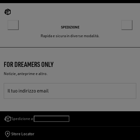
SPEDIZIONE
Rapida e sicura in diverse modalità.
FOR DREAMERS ONLY
Notizie, anteprime e altro.
Il tuo indirizzo email
Spedizione a:
San Marino
/
Italiano
Store Locator