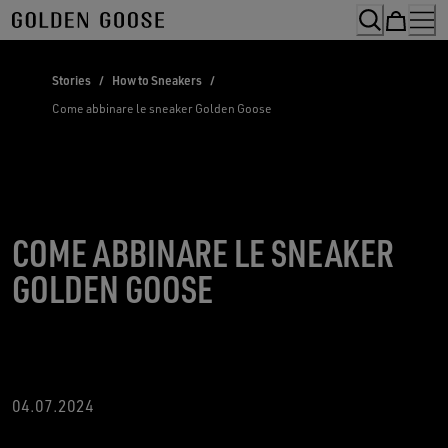
Skip
to
Content
Stories
/
How to Sneakers
/
Come abbinare le sneaker Golden Goose
COME ABBINARE LE SNEAKER
GOLDEN GOOSE
04.07.2024