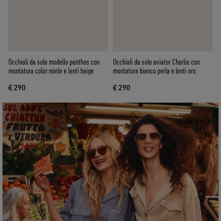
Occhiali da sole modello panthos con
Occhiali da sole aviator Charlie con
montatura color miele e lenti beige
montatura bianco perla e lenti oro
€ 290
€ 290