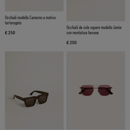
Occhiali modello Cameron a motivo
tartarugato
Occhiali da sole square modello Jamie
con montatura havana
€ 250
€ 250