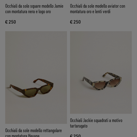
Occhiali da sole square modello Jamie
Occhiali da sole modello aviator con
con montatura nera e logo oro
montatura oro e lenti verdi
€ 250
€ 250
Occhiali Jackie squadrati a motivo
tartarugato
Occhiali da sole modello rettangolare
con montatura Havana
€ 250