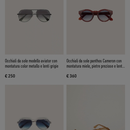
Occhiali da sole modello aviator con
Occhiali da sole panthos Cameron con
montatura color metallo e lenti grigie
montatura miele, pietre preziose e lenti
blu
€ 250
€ 360