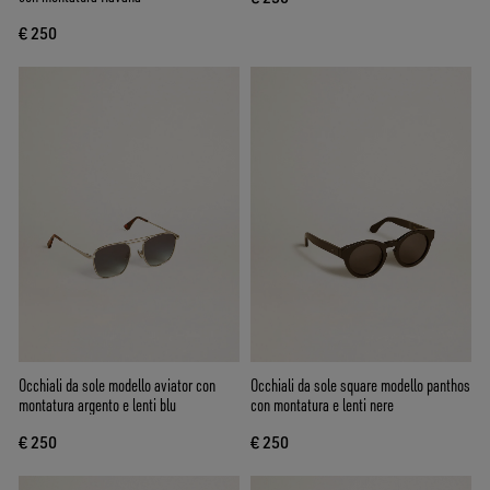
€ 250
Occhiali da sole modello aviator con
Occhiali da sole square modello panthos
montatura argento e lenti blu
con montatura e lenti nere
€ 250
€ 250