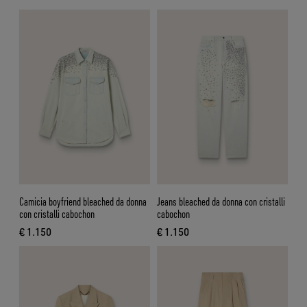
prezzo attuale € 995
Camicia boyfriend bleached da donna
Jeans bleached da donna con cristalli
con cristalli cabochon
cabochon
€ 1.150
€ 1.150
prezzo attuale € 1.150
prezzo attuale € 1.150