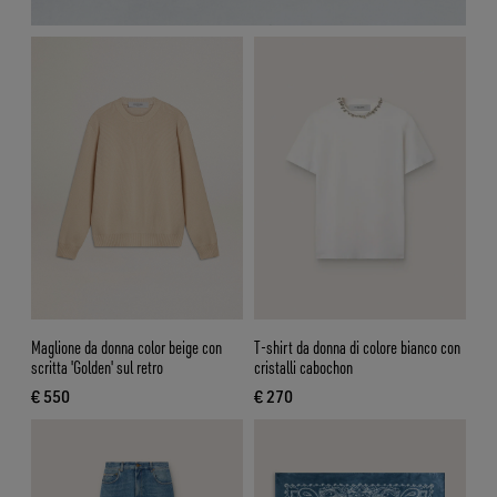
Maglione da donna color beige con
T-shirt da donna di colore bianco con
scritta 'Golden' sul retro
cristalli cabochon
€ 550
€ 270
prezzo attuale € 550
prezzo attuale € 270