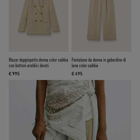
Blazer doppiopetto donna color sabbia
Pantalone da donna in gabardine di
con bottoni araldici dorati
lana color sabbia
€ 995
€ 495
prezzo attuale € 995
prezzo attuale € 495