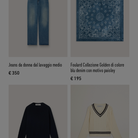
Jeans da donna dal lavaggio medio
Foulard Collezione Golden di colore
blu denim con motivo paisley
€ 350
prezzo attuale € 350
€ 195
prezzo attuale € 195