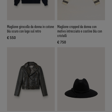
Maglione girocollo da donna in cotone
Maglione cropped da donna con
blu scuro con logo sul retro
motivo intrecciato e costine blu con
cristalli
€ 550
prezzo attuale € 550
€ 750
prezzo attuale € 750