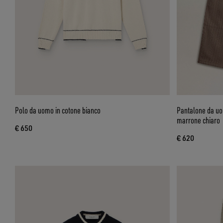
Polo da uomo in cotone bianco
Pantalone da uo
marrone chiaro
€ 650
€ 620