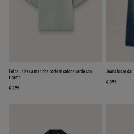
Felpa unisex a maniche corte in cotone verde con
Jeans loose dal 
ricamo
€ 395
€ 295