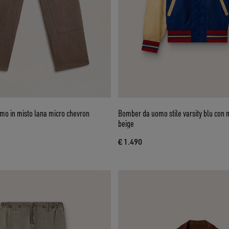
mo in misto lana micro chevron
Bomber da uomo stile varsity blu con 
beige
€ 1.490