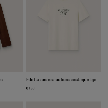
one
T-shirt da uomo in cotone bianco con stampa e logo
€ 180