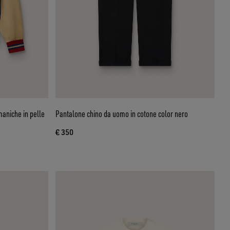
maniche in pelle
Pantalone chino da uomo in cotone color nero
€ 350