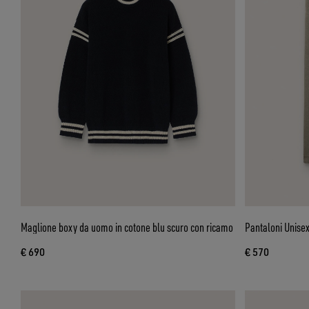
Maglione boxy da uomo in cotone blu scuro con ricamo
Pantaloni Unisex 
€ 690
€ 570