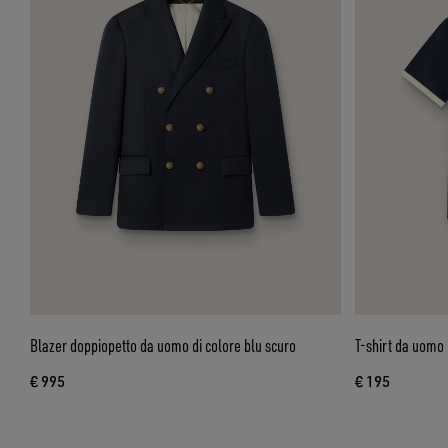
Blazer doppiopetto da uomo di colore blu scuro
T-shirt da uomo
€ 995
€ 195