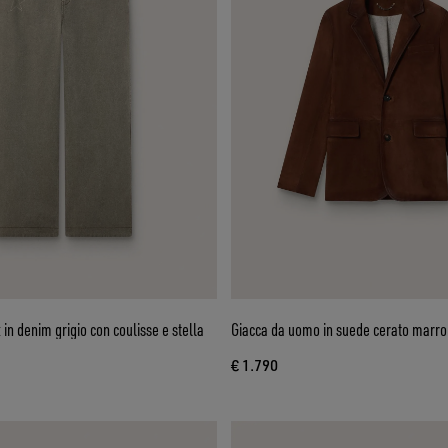
in denim grigio con coulisse e stella
Giacca da uomo in suede cerato marr
€ 1.790