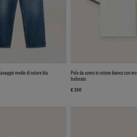
lavaggio medio di colore blu
Polo da uomo in cotone bianco con mo
traforato
€ 350