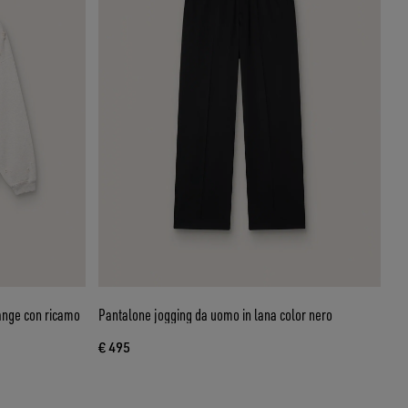
lange con ricamo
Pantalone jogging da uomo in lana color nero
€ 495