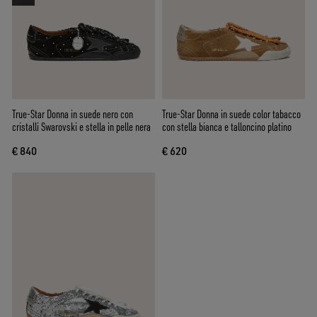
True-Star Donna in suede nero con
True-Star Donna in suede color tabacco
cristalli Swarovski e stella in pelle nera
con stella bianca e talloncino platino
€ 840
€ 620