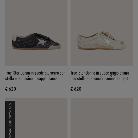
True-Star Donna in suede blu scuro con
True-Star Donna in suede grigio chiaro
stella e talloncino in nappa bianca
con stella e talloncino laminati argento
€ 620
€ 620
SWAROVSKI CRYSTALS