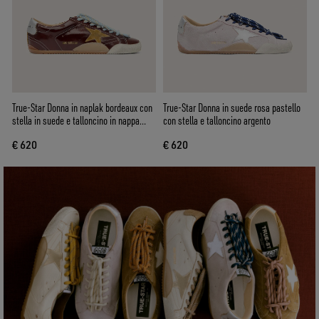
True-Star Donna in naplak bordeaux con
True-Star Donna in suede rosa pastello
stella in suede e talloncino in nappa
con stella e talloncino argento
argento
€ 620
€ 620