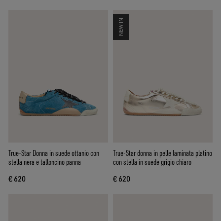
NEW IN
True-Star Donna in suede ottanio con
True-Star donna in pelle laminata platino
stella nera e talloncino panna
con stella in suede grigio chiaro
€ 620
€ 620