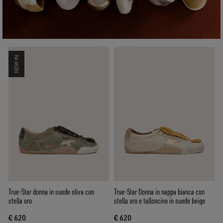
NEW IN
True-Star donna in suede oliva con
True-Star Donna in nappa bianca con
stella oro
stella oro e talloncino in suede beige
€ 620
€ 620