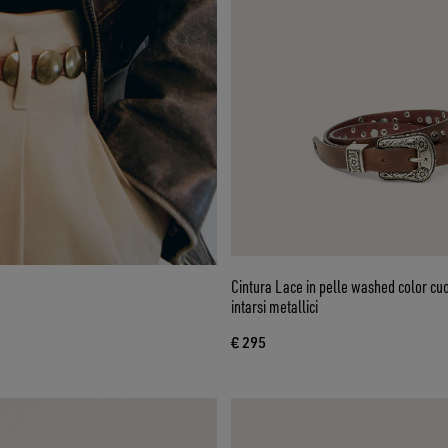
Cintura Lace in pelle washed color cuo
intarsi metallici
€ 295