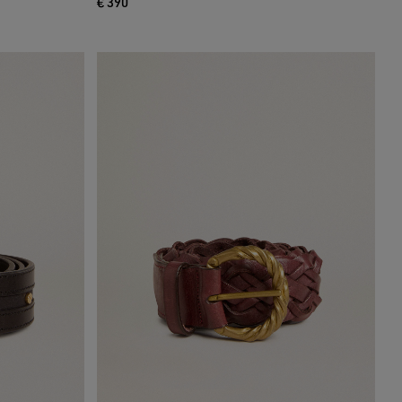
€ 390