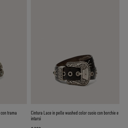
 con trama
Cintura Lace in pelle washed color cuoio con borchie e
intarsi