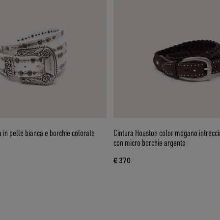
 in pelle bianca e borchie colorate
Cintura Houston color mogano intrecci
con micro borchie argento
€ 370