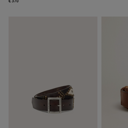
€ 370