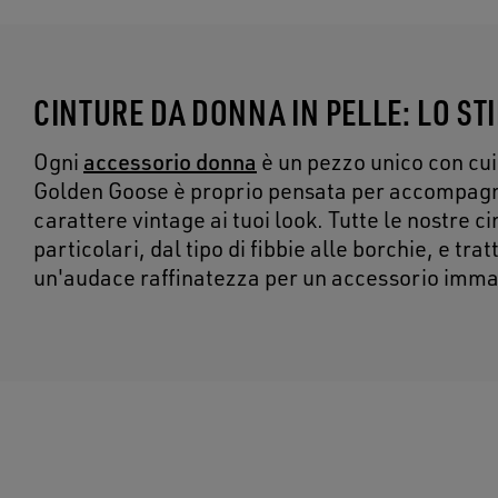
CINTURE DA DONNA IN PELLE: LO ST
accessorio donna
Ogni
è un pezzo unico con cui 
Golden Goose è proprio pensata per accompagnar
carattere vintage ai tuoi look. Tutte le nostre c
particolari, dal tipo di fibbie alle borchie, e tra
un'audace raffinatezza per un accessorio imma