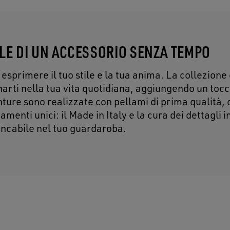
ILE DI UN ACCESSORIO SENZA TEMPO
esprimere il tuo stile e la tua anima. La collezione 
ti nella tua vita quotidiana, aggiungendo un tocc
inture sono realizzate con pellami di prima qualità, 
ttamenti unici: il Made in Italy e la cura dei dettagli
ncabile nel tuo guardaroba.