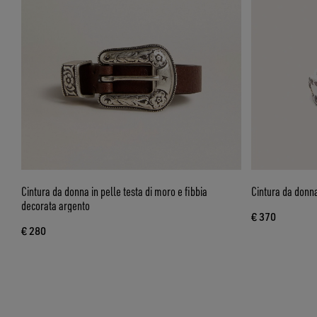
Cintura da donna in pelle testa di moro e fibbia
Cintura da donna
decorata argento
€ 370
€ 280