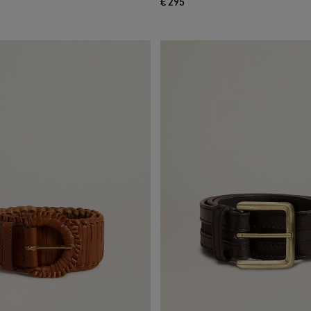
€ 295