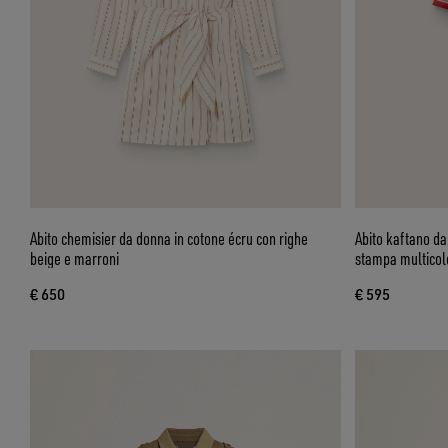
Abito chemisier da donna in cotone écru con righe
Abito kaftano da
beige e marroni
stampa multicol
€ 650
€ 595