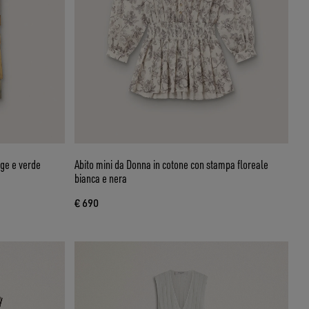
ige e verde
Abito mini da Donna in cotone con stampa floreale
bianca e nera
€ 690