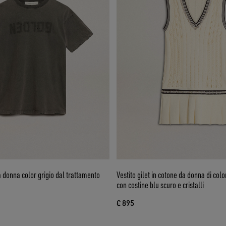
a donna color grigio dal trattamento
Vestito gilet in cotone da donna di colo
con costine blu scuro e cristalli
€ 895