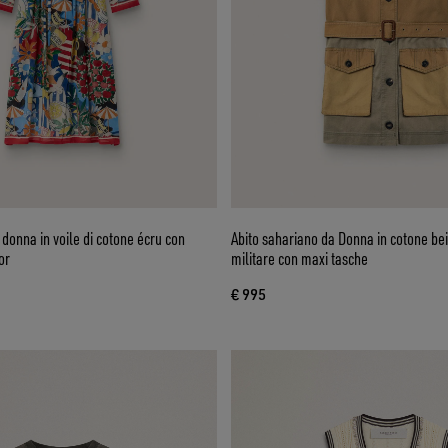
 donna in voile di cotone écru con
Abito sahariano da Donna in cotone be
or
militare con maxi tasche
€ 995