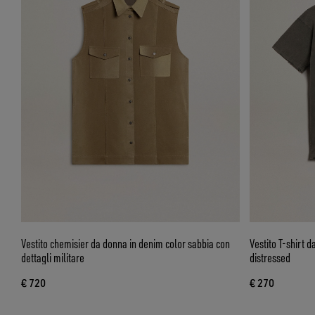
Vestito chemisier da donna in denim color sabbia con
Vestito T-shirt d
dettagli militare
distressed
€ 720
€ 270