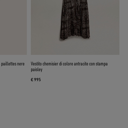
 paillettes nere
Vestito chemisier di colore antracite con stampa
paisley
€ 995