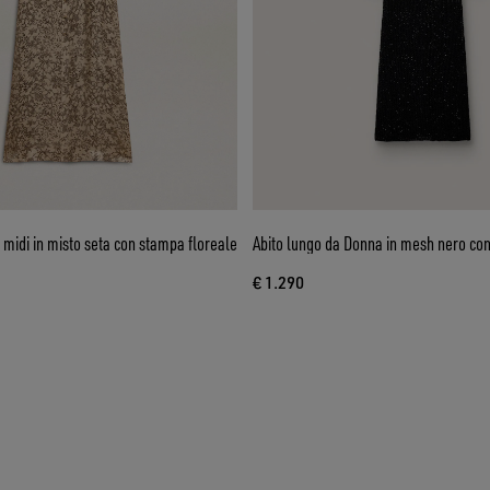
 midi in misto seta con stampa floreale
Abito lungo da Donna in mesh nero con
€ 1.290