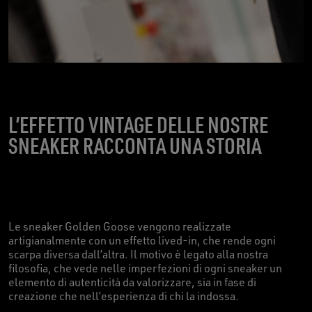
L’EFFETTO VINTAGE DELLE NOSTRE
SNEAKER RACCONTA UNA STORIA
Le sneaker Golden Goose vengono realizzate
artigianalmente con un effetto lived-in, che rende ogni
scarpa diversa dall’altra. Il motivo è legato alla nostra
filosofia, che vede nelle imperfezioni di ogni sneaker un
elemento di autenticità da valorizzare, sia in fase di
creazione che nell’esperienza di chi la indossa.