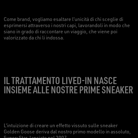
Come brand, vogliamo esaltare l’unicità di chi sceglie di
esprimersi attraverso i nostri capi, lavorandoli in modo che
siano in grado di raccontare un viaggio, che viene poi
valorizzato da chi li indossa.
IL TRATTAMENTO LIVED-IN NASCE
INSIEME ALLE NOSTRE PRIME SNEAKER
L'intuizione di creare un effetto vissuto sulle sneaker
Golden Goose deriva dal nostro primo modello in assoluto,
Super-Star, lanciato nel 2007.