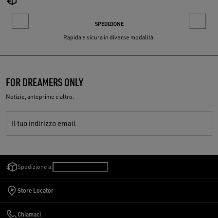
SPEDIZIONE
Rapida e sicura in diverse modalità.
FOR DREAMERS ONLY
Notizie, anteprime e altro.
Il tuo indirizzo email
Spedizione a:
San Marino
/
Italiano
Store Locator
Chiamaci