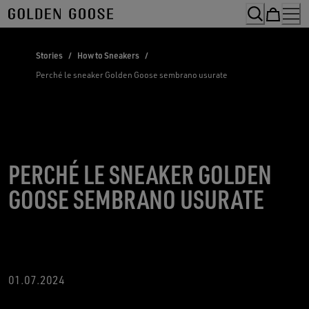
Skip
to
Content
Stories
/
How to Sneakers
/
Perché le sneaker Golden Goose sembrano usurate
PERCHÉ LE SNEAKER GOLDEN
GOOSE SEMBRANO USURATE
01.07.2024