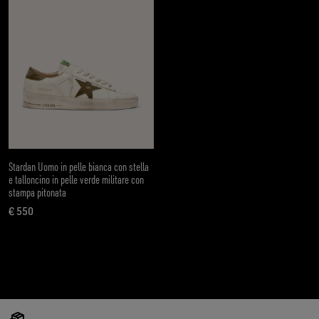
Stardan Uomo in pelle bianca con stella
e talloncino in pelle verde militare con
stampa pitonata
€ 550
prezzo attuale € 550