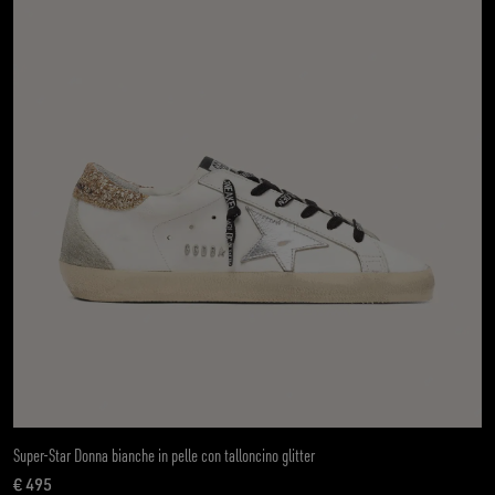
Super-Star Donna bianche in pelle con talloncino glitter
€ 495