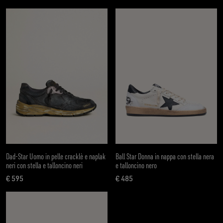
prezzo attuale € 495
Dad-Star Uomo in pelle cracklè e naplak
Ball Star Donna in nappa con stella nera
neri con stella e talloncino neri
e talloncino nero
€ 595
€ 485
prezzo attuale € 595
prezzo attuale € 485