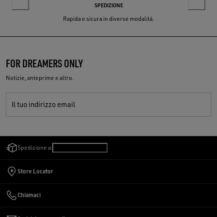
SPEDIZIONE
Rapida e sicura in diverse modalità.
FOR DREAMERS ONLY
Notizie, anteprime e altro.
Il tuo indirizzo email
Spedizione a:
San Marino
/
Italiano
Store Locator
Chiamaci