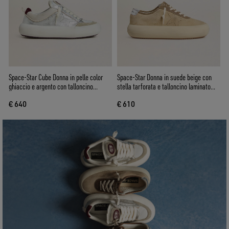
Space-Star Cube Donna in pelle color
Space-Star Donna in suede beige con
ghiaccio e argento con talloncino
stella tarforata e talloncino laminato
bordeaux
argento
€ 640
€ 610