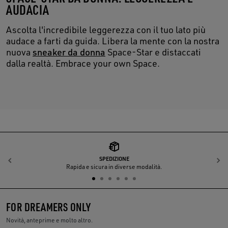
AUDACIA
Ascolta l'incredibile leggerezza con il tuo lato più
audace a farti da guida. Libera la mente con la nostra
nuova
sneaker da donna
Space-Star e distaccati
dalla realtà. Embrace your own Space.
SPEDIZIONE
Indietro
A
Rapida e sicura in diverse modalità.
FOR DREAMERS ONLY
Novità, anteprime e molto altro.