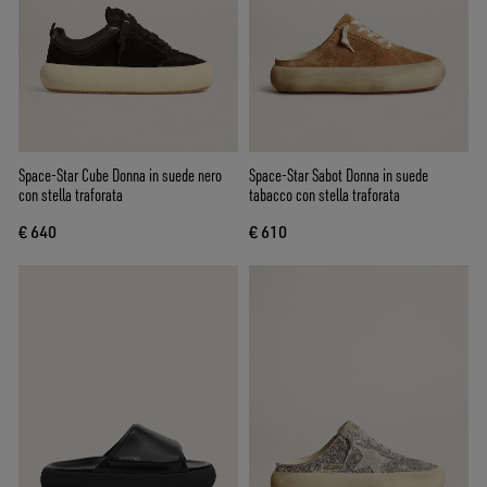
Space-Star Cube Donna in suede nero
Space-Star Sabot Donna in suede
con stella traforata
tabacco con stella traforata
€ 640
€ 610