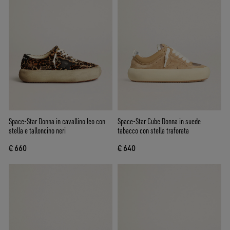
Space-Star Donna in cavallino leo con
Space-Star Cube Donna in suede
stella e talloncino neri
tabacco con stella traforata
€ 660
€ 640