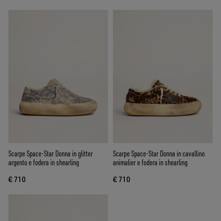
Scarpe Space-Star Donna in glitter
Scarpe Space-Star Donna in cavallino
argento e fodera in shearling
animalier e fodera in shearling
€ 710
€ 710