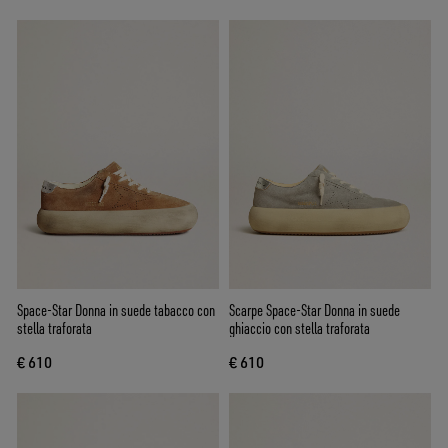
Space-Star Donna in suede tabacco con
Scarpe Space-Star Donna in suede
stella traforata
ghiaccio con stella traforata
€ 610
€ 610