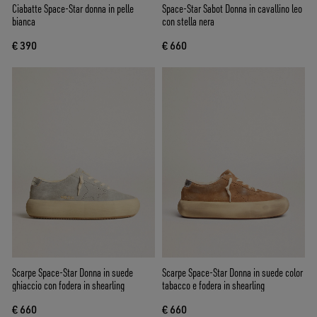
Ciabatte Space-Star donna in pelle
Space-Star Sabot Donna in cavallino leo
bianca
con stella nera
€ 390
€ 660
Scarpe Space-Star Donna in suede
Scarpe Space-Star Donna in suede color
ghiaccio con fodera in shearling
tabacco e fodera in shearling
€ 660
€ 660