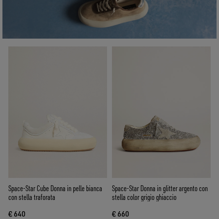
Space-Star Cube Donna in pelle bianca
Space-Star Donna in glitter argento con
con stella traforata
stella color grigio ghiaccio
€ 640
€ 660