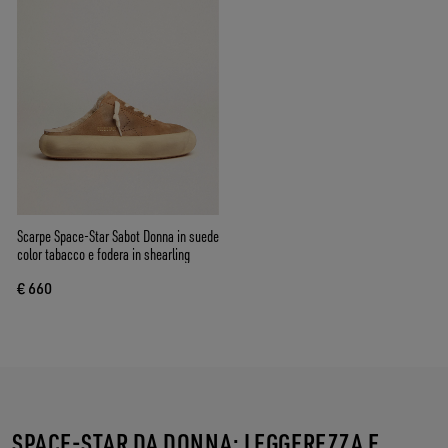
Scarpe Space-Star Sabot Donna in suede
color tabacco e fodera in shearling
€ 660
SPACE-STAR DA DONNA: LEGGEREZZA E