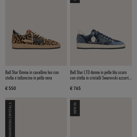
Ball Star Donna in cavallino leo con
Ball Star LTD donna in pelle blu scuro
stella e talloncino in pelle nera
con stella in cristalli Swarovski azzurri e
inserti in suede
€ 550
€ 765
SWAROVSKI CRYSTALS
NEW IN