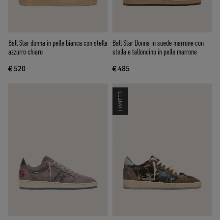
Ball Star donna in pelle bianca con stella
Ball Star Donna in suede marrone con
azzurro chiaro
stella e talloncino in pelle marrone
€ 520
€ 485
LIMITED