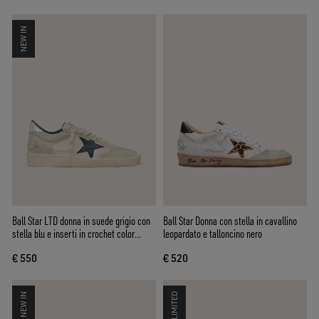
NEW IN
Ball Star LTD donna in suede grigio con
Ball Star Donna con stella in cavallino
stella blu e inserti in crochet color
leopardato e talloncino nero
crema
€ 550
€ 520
NEW IN
LIMITED