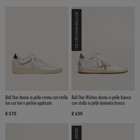
CO-CREATION INCLUSA
Ball Star donna in pelle crema con stella
Ball Star Wishes donna in pelle bianca
ton sur ton e perline applicate
con stella in pelle laminata bronzo
€ 570
€ 630
LIMITED