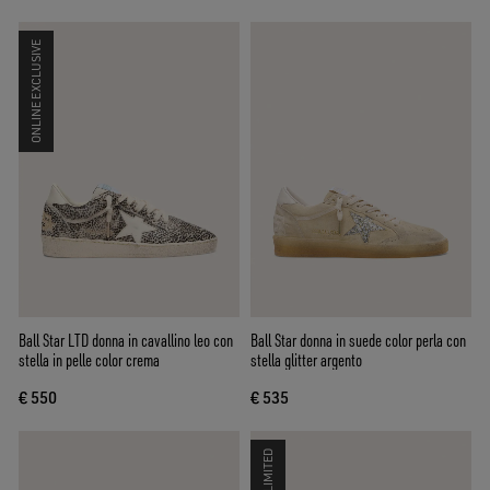
ONLINE EXCLUSIVE
Ball Star LTD donna in cavallino leo con
Ball Star donna in suede color perla con
stella in pelle color crema
stella glitter argento
€ 550
€ 535
LIMITED