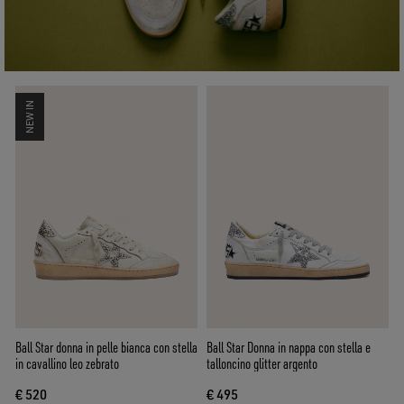
NEW IN
Ball Star donna in pelle bianca con stella
Ball Star Donna in nappa con stella e
in cavallino leo zebrato
talloncino glitter argento
€ 520
€ 495