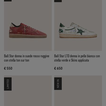
Ball Star donna in suede rosso ruggine
Ball Star LTD donna in pelle bianca con
con stella ton sur ton
stella verde e Skins applicata
€ 550
€ 650
LIMITED
NEW IN