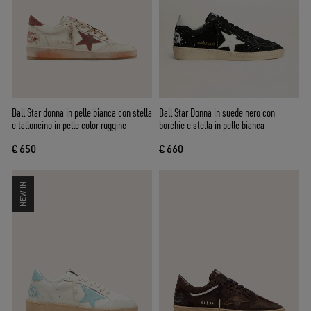
Ball Star donna in pelle bianca con stella
Ball Star Donna in suede nero con
e talloncino in pelle color ruggine
borchie e stella in pelle bianca
€ 650
€ 660
NEW IN