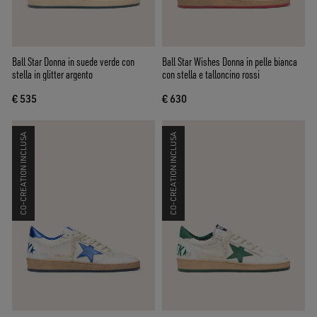
Ball Star Donna in suede verde con
Ball Star Wishes Donna in pelle bianca
stella in glitter argento
con stella e talloncino rossi
€ 535
€ 630
CO-CREATION INCLUSA
CO-CREATION INCLUSA