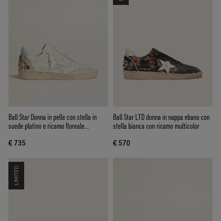
Ball Star Donna in pelle con stella in
Ball Star LTD donna in nappa ebano con
suede platino e ricamo floreale
stella bianca con ricamo multicolor
multicolor
€ 735
€ 570
LIMITED