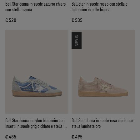
Ball Star donna in suede azzurro chiaro
Ball Star in suede rosso con stella e
con stella bianca
talloncino in pelle bianca
€ 520
€ 535
NEW IN
Ball Star donna in nylon blu denim con
Ball Star donna in suede rosa cipria con
inserti in suede grigio chiaro e stella in
stella laminata oro
pelle laminata argento
€ 485
€ 495