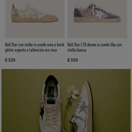
Ball Star con stella in suede rosa e bordi
Ball Star LTD donna in suede lilla con
glitter argento e talloncino oro rosa
stella bianca
€ 520
€ 550