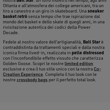
nostra
: un tuffo indietro nel tempo, agli anni
Ottanta e all'atmosfera dei college americani, tra un
sneaker
tiro a canestro e un giro in skateboard. Una
basket retrò
senza tempo che trae ispirazione dal
mondo del basket e dello skate di quegli anni, in una
rivisitazione autentica dei codici della Power
Decade.
Ball Star
Fedele al nostro valore dell'artigianalità,
è
contraddistinta da trattamenti speciali e dalla nostra
pelle distressed
iconica firma lived-in, realizzata in
con l'inconfondibile effetto vissuto che caratterizza
Golden Goose. Scopri le nostre
limited edition
esclusive e crea il tuo stile unico con la nostra
Co-
Creation Experience
. Completa il tuo look con le
nostre
crossbody bags
per il perfetto total look.