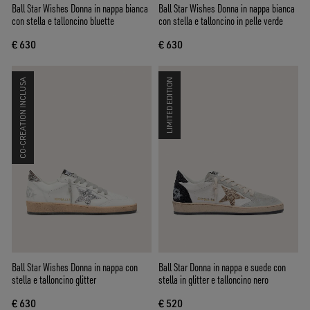
Ball Star Wishes Donna in nappa bianca
Ball Star Wishes Donna in nappa bianca
con stella e talloncino bluette
con stella e talloncino in pelle verde
€ 630
€ 630
CO-CREATION INCLUSA
LIMITED EDITION
Ball Star Wishes Donna in nappa con
Ball Star Donna in nappa e suede con
stella e talloncino glitter
stella in glitter e talloncino nero
€ 630
€ 520