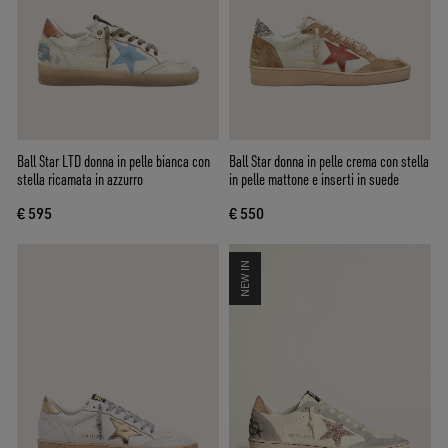
Ball Star LTD donna in pelle bianca con
Ball Star donna in pelle crema con stella
stella ricamata in azzurro
in pelle mattone e inserti in suede
€ 595
€ 550
NEW IN