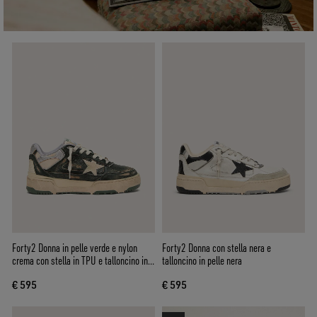
Forty2 Donna in pelle verde e nylon
Forty2 Donna con stella nera e
crema con stella in TPU e talloncino in
talloncino in pelle nera
pelle argento
€ 595
€ 595