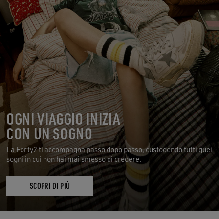
OGNI VIAGGIO INIZIA
CON UN SOGNO
La Forty2 ti accompagna passo dopo passo, custodendo tutti quei
sogni in cui non hai mai smesso di credere.
SCOPRI DI PIÙ