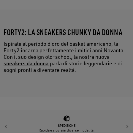
FORTY2: LA SNEAKERS CHUNKY DA DONNA
Ispirata al periodo d'oro del basket americano, la
Forty2 incarna perfettamente i mitici anni Novanta.
Con il suo design old-school, la nostra nuova
sneakers da donna
parla di storie leggendarie e di
sogni pronti a diventare realtà.
SPEDIZIONE
Indietro
A
Rapida e sicura in diverse modalità.