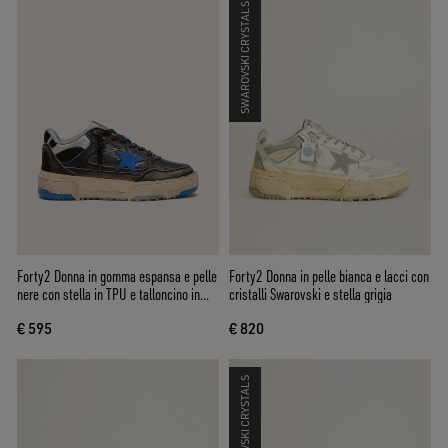
SWAROVSKI CRYSTALS
Forty2 Donna in gomma espansa e pelle
Forty2 Donna in pelle bianca e lacci con
nere con stella in TPU e talloncino in
cristalli Swarovski e stella grigia
pelle nera
€ 595
€ 820
SWAROVSKI CRYSTALS