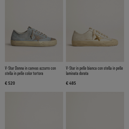
V-Star Donna in canvas azzurro con
V-Star in pelle bianca con stella in pelle
stella in pelle color tortora
laminata dorata
€ 520
€ 485