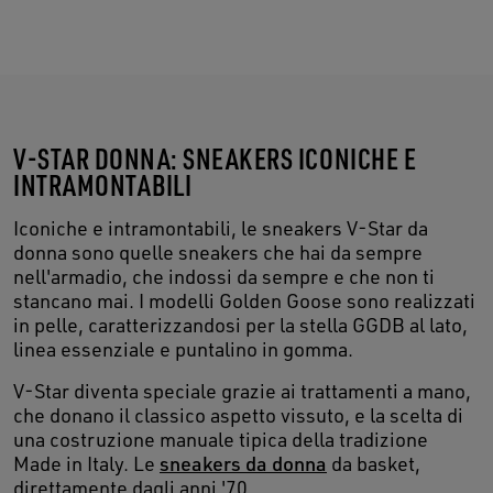
V-STAR DONNA: SNEAKERS ICONICHE E
INTRAMONTABILI
Iconiche e intramontabili, le sneakers V-Star da
donna sono quelle sneakers che hai da sempre
nell'armadio, che indossi da sempre e che non ti
stancano mai. I modelli Golden Goose sono realizzati
in pelle, caratterizzandosi per la stella GGDB al lato,
linea essenziale e puntalino in gomma.
V-Star diventa speciale grazie ai trattamenti a mano,
che donano il classico aspetto vissuto, e la scelta di
una costruzione manuale tipica della tradizione
Made in Italy. Le
sneakers da donna
da basket,
direttamente dagli anni '70.