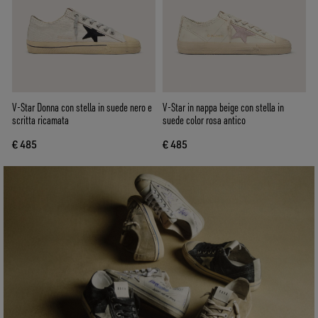
V-Star Donna con stella in suede nero e
V-Star in nappa beige con stella in
scritta ricamata
suede color rosa antico
€ 485
€ 485