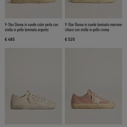
V-Star Donna in suede color perla con
V-Star Donna in suede laminato marrone
stella in pelle laminata argento
chiaro con stella in pelle crema
€ 485
€ 520