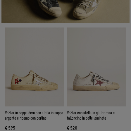
V-Star in nappa écru con stella in nappa
V-Star con stella in glitter rosa e
argento e ricamo con perline
talloncino in pelle laminata
€ 595
€ 520