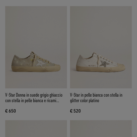
V-Star Donna in suede grigio ghiaccio
V-Star in pelle bianca con stella in
con stella in pelle bianca e ricami
glitter color platino
floreali
€ 650
€ 520